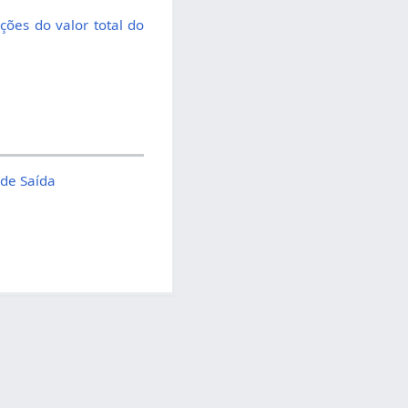
ções do valor total do
 de Saída