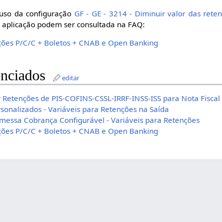
 uso da configuração
GF - GE - 3214 - Diminuir valor das reten
 e aplicação podem ser consultada na FAQ:
ões P/C/C + Boletos + CNAB e Open Banking
nciados
editar
 Retenções de PIS-COFINS-CSSL-IRRF-INSS-ISS para Nota Fiscal
sonalizados - Variáveis para Retenções na Saída
essa Cobrança Configurável - Variáveis para Retenções
ões P/C/C + Boletos + CNAB e Open Banking