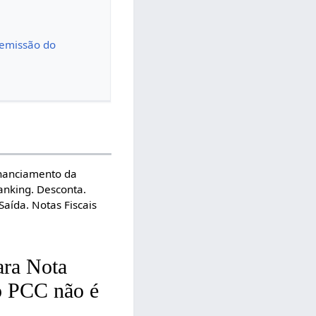
 emissão do
inanciamento da
anking. Desconta.
Saída. Notas Fiscais
ara Nota
 o PCC não é