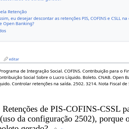
ela Retenção
sim, eu desejar descontar as retenções PIS, COFINS e CSLL na
 e Open Banking?
dos
editar
 Programa de Integração Social. COFINS. Contribuição para o F
ontribuição Social Sobre o Lucro Líquido. Boleto. CNAB. Open B
uido. Controlar retenções na saída. 2502. 3214. Nota Fiscal de 
as Retenções de PIS-COFINS-CSSL p
 (uso da configuração 2502), porque
boleto gerado?