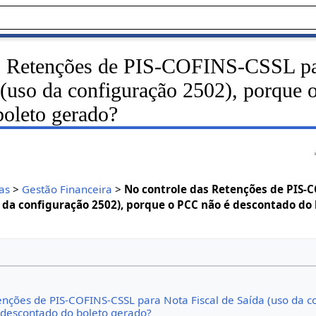
as Retenções de PIS-COFINS-CSSL p
 (uso da configuração 2502), porque
boleto gerado?
as
>
Gestão Financeira
>
No controle das Retenções de PIS-
o da configuração 2502), porque o PCC não é descontado do
enções de PIS-COFINS-CSSL para Nota Fiscal de Saída (uso da c
 descontado do boleto gerado?