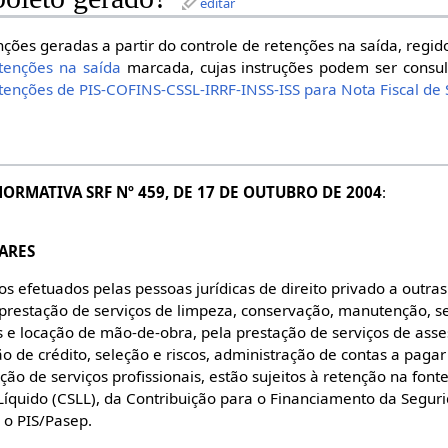
editar
nções geradas a partir do controle de retenções na saída, regi
etenções na saída
marcada, cujas instruções podem ser cons
tenções de PIS-COFINS-CSSL-IRRF-INSS-ISS para Nota Fiscal de 
ORMATIVA SRF Nº 459, DE 17 DE OUTUBRO DE 2004
:
ARES
efetuados pelas pessoas jurídicas de direito privado a outras
a prestação de serviços de limpeza, conservação, manutenção, se
s e locação de mão-de-obra, pela prestação de serviços de assess
o de crédito, seleção e riscos, administração de contas a pagar
o de serviços profissionais, estão sujeitos à retenção na font
 Líquido (CSLL), da Contribuição para o Financiamento da Seguri
 o PIS/Pasep.