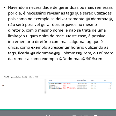
Havendo a necessidade de gerar duas ou mais remessas
por dia, é necessário revisar as tags que serão utilizadas,
pois como no exemplo se deixar somente @Dddmmaa@,
não será possível gerar dois arquivos no mesmo
diretório, com o mesmo nome, e não se trata de uma
limitação Cigam e sim de rede. Neste caso, é possível
incrementar o diretório com mais alguma tag que é
única, como exemplo acrescentar horário utilizando as
tags, ficaria @Dddmmaa@@Hhhmmss@.rem, ou número
da remessa como exemplo @Dddmmaa@@R@.rem: