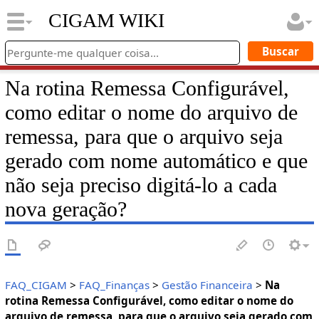
CIGAM WIKI
Na rotina Remessa Configurável,
como editar o nome do arquivo de
remessa, para que o arquivo seja
gerado com nome automático e que
não seja preciso digitá-lo a cada
nova geração?
FAQ_CIGAM
>
FAQ_Finanças
>
Gestão Financeira
>
Na
rotina Remessa Configurável, como editar o nome do
arquivo de remessa, para que o arquivo seja gerado com