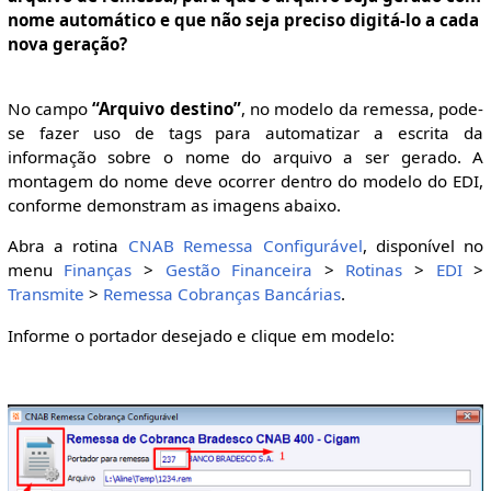
nome automático e que não seja preciso digitá-lo a cada
nova geração?
No campo
“Arquivo destino”
, no modelo da remessa, pode-
se fazer uso de tags para automatizar a escrita da
informação sobre o nome do arquivo a ser gerado. A
montagem do nome deve ocorrer dentro do modelo do EDI,
conforme demonstram as imagens abaixo.
Abra a rotina
CNAB Remessa Configurável
, disponível no
menu
Finanças
>
Gestão Financeira
>
Rotinas
>
EDI
>
Transmite
>
Remessa Cobranças Bancárias
.
Informe o portador desejado e clique em modelo: