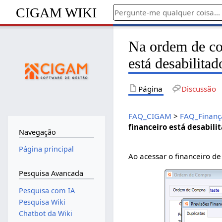
CIGAM WIKI
Na ordem de co
está desabilita
Página
Discussão
FAQ_CIGAM
>
FAQ_Finanç
financeiro está desabili
Navegação
Página principal
Ao acessar o financeiro d
Pesquisa Avancada
Pesquisa com IA
Pesquisa Wiki
Chatbot da Wiki