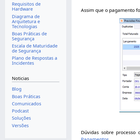
Requisitos de
Hardware
Assim que o pagamento fo
Diagrama de
Arquitetura e
Tecnologias
Boas Práticas de
Segurança
Escala de Maturidade
de Segurança
Plano de Respostas a
Incidentes
Noticias
Blog
Boas Práticas
Comunicados
Podcast
Soluções
Versões
Dúvidas sobre processo 
Pagamentos