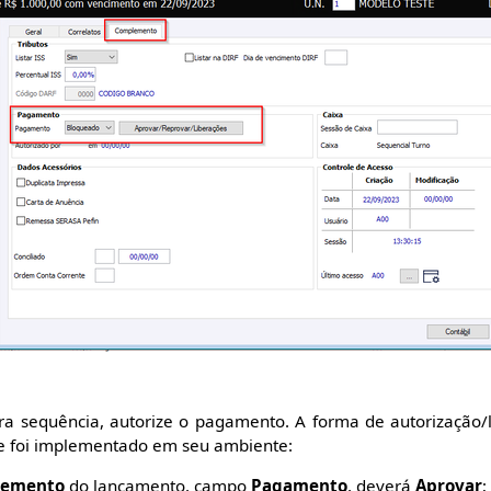
ara sequência, autorize o pagamento. A forma de autorização/l
e foi implementado em seu ambiente:
emento
do lançamento, campo
Pagamento
, deverá
Aprovar
;