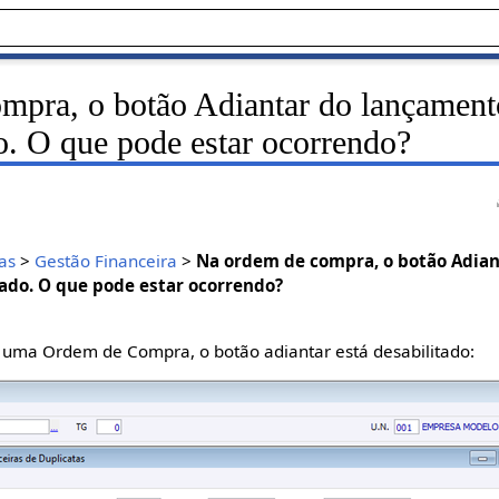
mpra, o botão Adiantar do lançament
do. O que pode estar ocorrendo?
as
>
Gestão Financeira
>
Na ordem de compra, o botão Adia
tado. O que pode estar ocorrendo?
e uma Ordem de Compra, o botão adiantar está desabilitado: