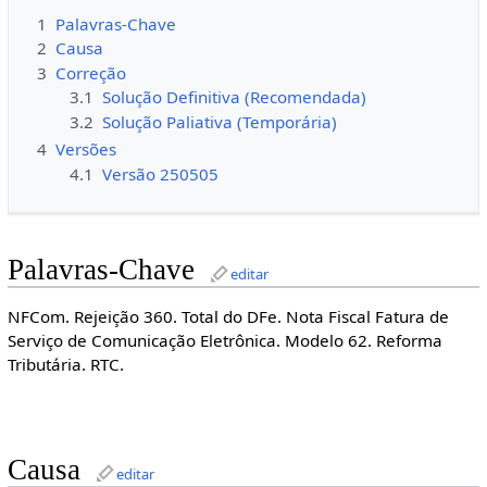
1
Palavras-Chave
2
Causa
3
Correção
3.1
Solução Definitiva (Recomendada)
3.2
Solução Paliativa (Temporária)
4
Versões
4.1
Versão 250505
Palavras-Chave
editar
NFCom. Rejeição 360. Total do DFe. Nota Fiscal Fatura de
Serviço de Comunicação Eletrônica. Modelo 62. Reforma
Tributária. RTC.
Causa
editar