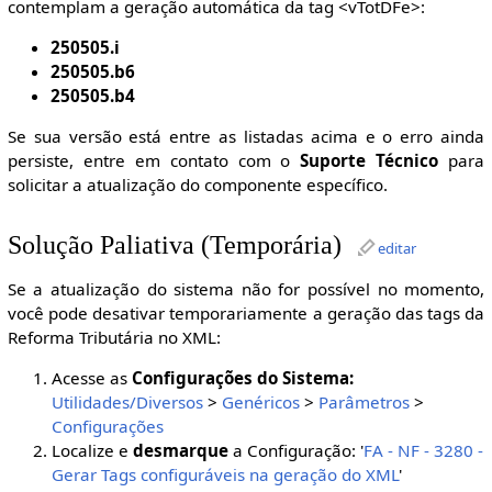
contemplam a geração automática da tag <vTotDFe>:
250505.i
250505.b6
250505.b4
Se sua versão está entre as listadas acima e o erro ainda
persiste, entre em contato com o
Suporte Técnico
para
solicitar a atualização do componente específico.
Solução Paliativa (Temporária)
editar
Se a atualização do sistema não for possível no momento,
você pode desativar temporariamente a geração das tags da
Reforma Tributária no XML:
Acesse as
Configurações do Sistema:
Utilidades/Diversos
>
Genéricos
>
Parâmetros
>
Configurações
Localize e
desmarque
a Configuração: '
FA - NF - 3280 -
Gerar Tags configuráveis na geração do XML
'