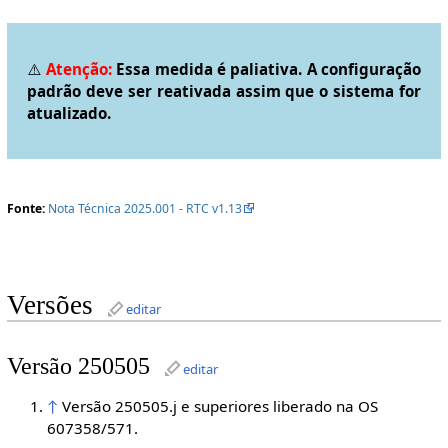
⚠️
Atenção:
Essa medida é paliativa. A configuração
padrão deve ser reativada assim que o sistema for
atualizado.
Fonte:
Nota Técnica 2025.001 - RTC v1.13
Versões
editar
Versão 250505
editar
↑
Versão 250505.j e superiores liberado na OS
607358/571.