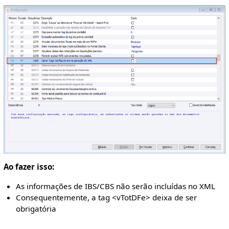
Ao fazer isso:
As informações de IBS/CBS não serão incluídas no XML
Consequentemente, a tag <vTotDFe> deixa de ser
obrigatória