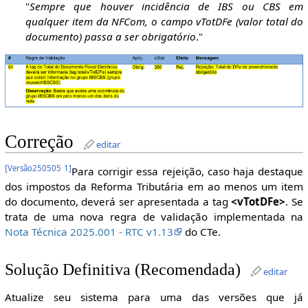
"
Sempre que houver incidência de IBS ou CBS em
qualquer item da NFCom, o campo vTotDFe (valor total do
documento) passa a ser obrigatório
."
Correção
editar
[
Versão250505 1
]
Para corrigir essa rejeição, caso haja destaque
dos impostos da Reforma Tributária em ao menos um item
do documento, deverá ser apresentada a tag
<vTotDFe>
. Se
trata de uma nova regra de validação implementada na
Nota Técnica 2025.001 - RTC v1.13
do CTe.
Solução Definitiva (Recomendada)
editar
Atualize seu sistema para uma das versões que já