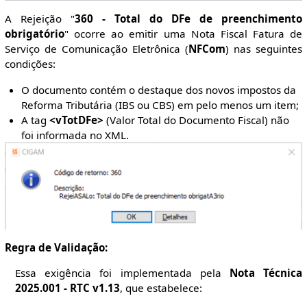
A Rejeição "
360 - Total do DFe de preenchimento
obrigatório
" ocorre ao emitir uma Nota Fiscal Fatura de
Serviço de Comunicação Eletrônica (
NFCom
) nas seguintes
condições:
O documento contém o destaque dos novos impostos da
Reforma Tributária (IBS ou CBS) em pelo menos um item;
A tag
<vTotDFe>
(Valor Total do Documento Fiscal) não
foi informada no XML.
Regra de Validação:
Essa exigência foi implementada pela
Nota Técnica
2025.001 - RTC v1.13
, que estabelece: