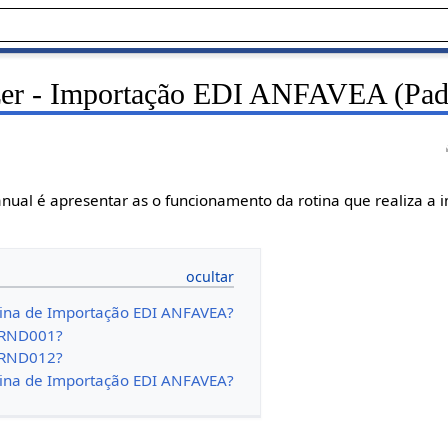
er - Importação EDI ANFAVEA (Pad
nual é apresentar as o funcionamento da rotina que realiza a 
tina de Importação EDI ANFAVEA?
s RND001?
s RND012?
tina de Importação EDI ANFAVEA?