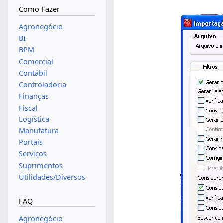
Como Fazer
Agronegócio
BI
BPM
Comercial
Contábil
Controladoria
Finanças
Fiscal
Logística
Manufatura
Portais
Serviços
Suprimentos
Utilidades/Diversos
FAQ
Agronegócio