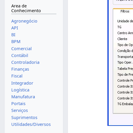
Area de
Conhecimento
Agronegócio
API
BI
BPM
Comercial
Contábil
Controladoria
Finanças
Fiscal
Integrador
Logística
Manufatura
Portais
Serviços
Suprimentos
Utilidades/Diversos