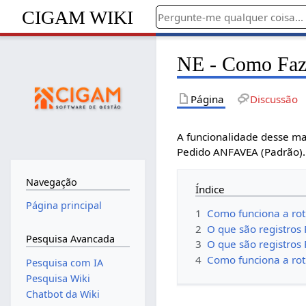
CIGAM WIKI
NE - Como Faz
Página
Discussão
A funcionalidade desse ma
Pedido ANFAVEA (Padrão).
Navegação
Índice
Página principal
1
Como funciona a ro
2
O que são registro
Pesquisa Avancada
3
O que são registro
4
Como funciona a ro
Pesquisa com IA
Pesquisa Wiki
Chatbot da Wiki