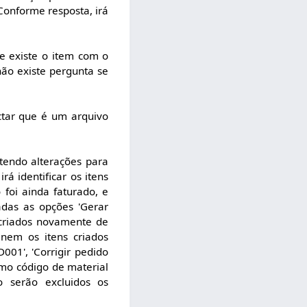
 Conforme resposta, irá
e existe o item com o
ão existe pergunta se
tar que é um arquivo
tendo alterações para
á identificar os itens
foi ainda faturado, e
das as opções 'Gerar
 criados novamente de
nem os itens criados
01', 'Corrigir pedido
smo código de material
o serão excluidos os