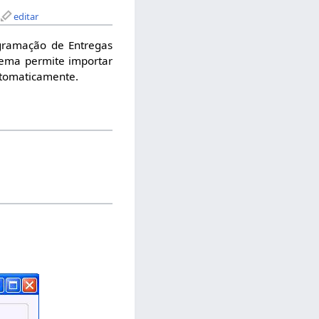
editar
gramação de Entregas
tema permite importar
utomaticamente.