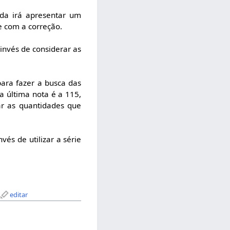
ada irá apresentar um
e com a correção.
invés de considerar as
para fazer a busca das
a última nota é a 115,
ar as quantidades que
nvés de utilizar a série
editar