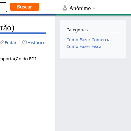
Anônimo
rão)
Categorias
Como Fazer Comercial
Editar
Histórico
Como Fazer Fiscal
importação do EDI