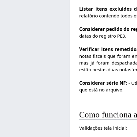
Listar itens excluídos 
relatório contendo todos 
Considerar pedido do reg
datas do registro PE3.
Verificar itens remetid
notas fiscais que foram e
mas já foram despachada
estão nestas duas notas ‘e
Considerar série NF:
- Ut
que está no arquivo.
Como funciona 
Validações tela inicial: