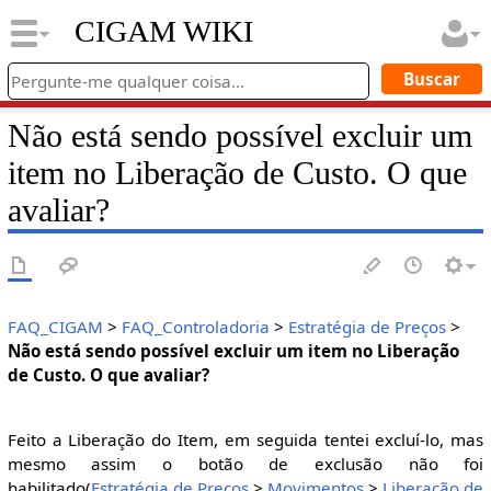
CIGAM WIKI
Não está sendo possível excluir um
item no Liberação de Custo. O que
avaliar?
FAQ_CIGAM
>
FAQ_Controladoria
>
Estratégia de Preços
>
Não está sendo possível excluir um item no Liberação
de Custo. O que avaliar?
Feito a Liberação do Item, em seguida tentei excluí-lo, mas
mesmo assim o botão de exclusão não foi
habilitado(
Estratégia de Preços
>
Movimentos
>
Liberação de