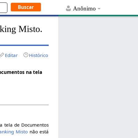
Anônimo
king Misto.
Editar
Histórico
ocumentos na tela
na tela de Documentos
anking Misto
não está