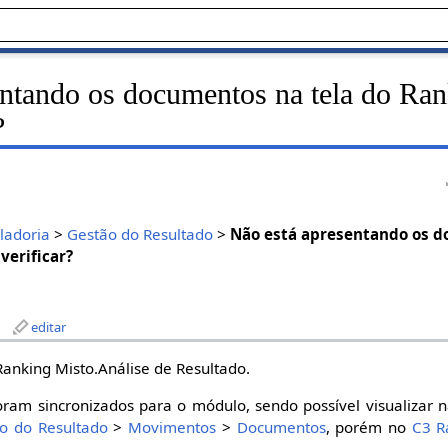
entando os documentos na tela do Ran
?
ladoria
>
Gestão do Resultado
>
Não está apresentando os d
verificar?
editar
anking Misto.Análise de Resultado.
ram sincronizados para o módulo, sendo possível visualizar 
o do Resultado
>
Movimentos
>
Documentos
, porém no
C3 R