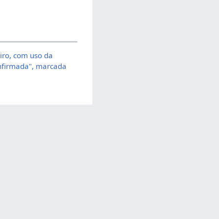
iro, com uso da
onfirmada", marcada