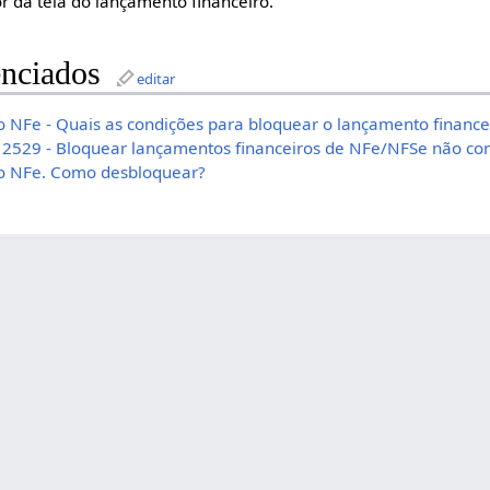
or da tela do lançamento financeiro.
nciados
editar
NFe - Quais as condições para bloquear o lançamento finance
 - 2529 - Bloquear lançamentos financeiros de NFe/NFSe não c
 NFe. Como desbloquear?