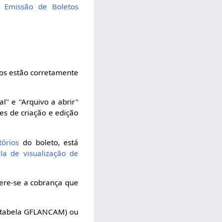
 Emissão de Boletos
ltros estão corretamente
l" e "Arquivo a abrir"
s de criação e edição
órios
do boleto, está
la de visualização de
fere-se a cobrança que
a tabela GFLANCAM) ou