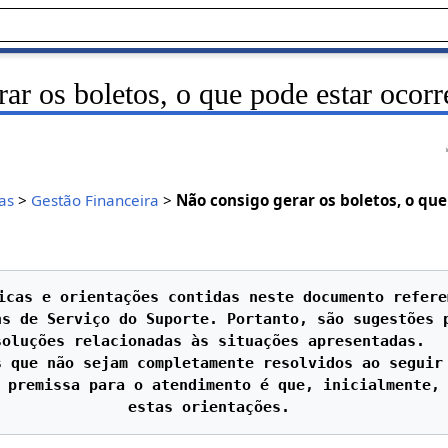
ar os boletos, o que pode estar ocor
as
>
Gestão Financeira
>
Não consigo gerar os boletos, o qu
icas e orientações contidas neste documento refere
s de Serviço do Suporte. Portanto, são sugestões p
soluções relacionadas às situações apresentadas.

 que não sejam completamente resolvidos ao seguir 
 premissa para o atendimento é que, inicialmente, 