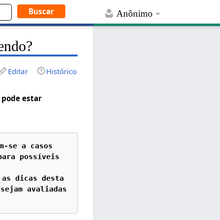
Anônimo
rendo?
Editar
Histórico
e pode estar
m-se a casos 
ara possíveis 
as dicas desta 
sejam avaliadas 