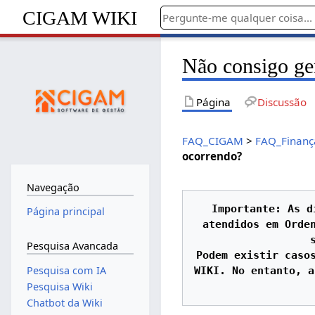
CIGAM WIKI
Não consigo ger
Página
Discussão
FAQ_CIGAM
>
FAQ_Finanç
ocorrendo?
Navegação
Importante: As d
Página principal
atendidos em Orden
Pesquisa Avancada
Podem existir casos
Pesquisa com IA
WIKI. No entanto, a
Pesquisa Wiki
Chatbot da Wiki