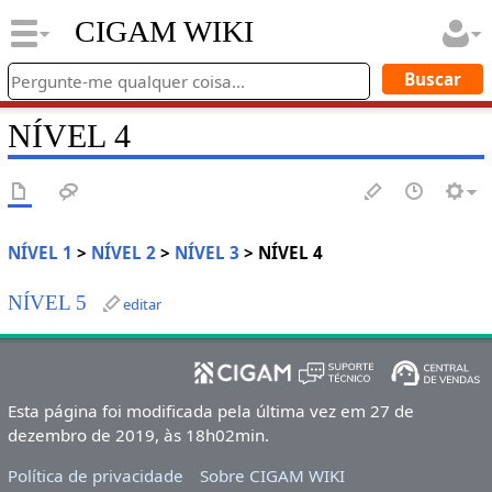
CIGAM WIKI
NÍVEL 4
NÍVEL 1
>
NÍVEL 2
>
NÍVEL 3
>
NÍVEL 4
NÍVEL 5
editar
Esta página foi modificada pela última vez em 27 de
dezembro de 2019, às 18h02min.
Política de privacidade
Sobre CIGAM WIKI