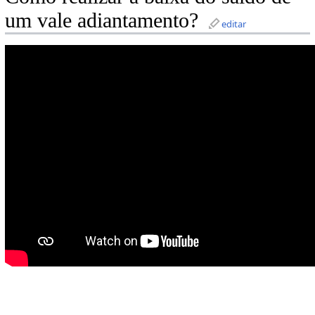
um vale adiantamento?
editar