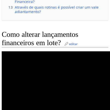
Financeira?
13
Através de quais rotinas é possível criar um vale
adiantamento?
Como alterar lançamentos
financeiros em lote?
editar