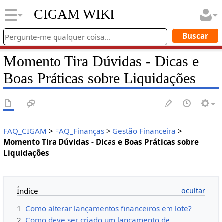
CIGAM WIKI
Momento Tira Dúvidas - Dicas e
Boas Práticas sobre Liquidações
FAQ_CIGAM
>
FAQ_Finanças
>
Gestão Financeira
>
Momento Tira Dúvidas - Dicas e Boas Práticas sobre
Liquidações
Índice
1
Como alterar lançamentos financeiros em lote?
2
Como deve ser criado um lançamento de