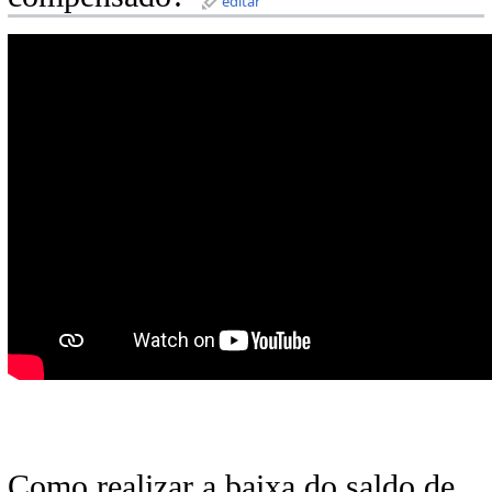
editar
Como realizar a baixa do saldo de