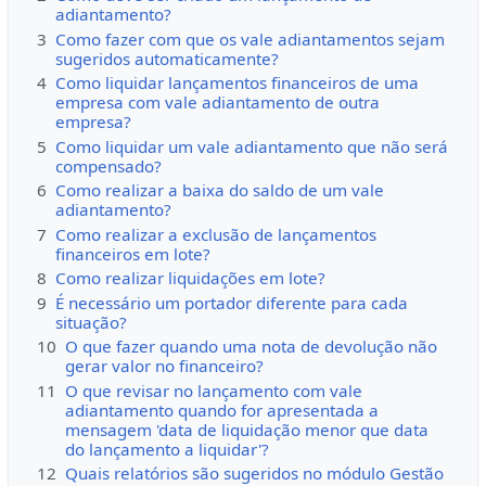
adiantamento?
3
Como fazer com que os vale adiantamentos sejam
sugeridos automaticamente?
4
Como liquidar lançamentos financeiros de uma
empresa com vale adiantamento de outra
empresa?
5
Como liquidar um vale adiantamento que não será
compensado?
6
Como realizar a baixa do saldo de um vale
adiantamento?
7
Como realizar a exclusão de lançamentos
financeiros em lote?
8
Como realizar liquidações em lote?
9
É necessário um portador diferente para cada
situação?
10
O que fazer quando uma nota de devolução não
gerar valor no financeiro?
11
O que revisar no lançamento com vale
adiantamento quando for apresentada a
mensagem 'data de liquidação menor que data
do lançamento a liquidar'?
12
Quais relatórios são sugeridos no módulo Gestão