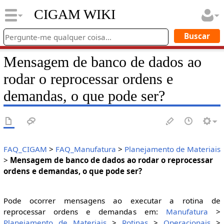
CIGAM WIKI
Mensagem de banco de dados ao
rodar o reprocessar ordens e
demandas, o que pode ser?
FAQ_CIGAM
>
FAQ_Manufatura
>
Planejamento de Materiais
>
Mensagem de banco de dados ao rodar o reprocessar
ordens e demandas, o que pode ser?
Pode ocorrer mensagens ao executar a rotina de
reprocessar ordens e demandas em:
Manufatura
>
Planejamento de Materiais
>
Rotinas
>
Operacionais
>