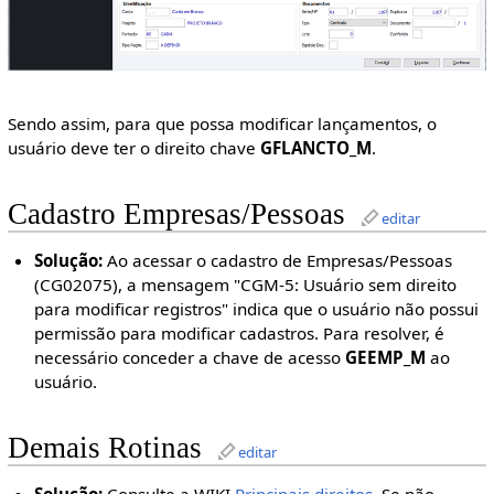
Sendo assim, para que possa modificar lançamentos, o
usuário deve ter o direito chave
GFLANCTO_M
.
Cadastro Empresas/Pessoas
editar
Solução:
Ao acessar o cadastro de Empresas/Pessoas
(CG02075), a mensagem "CGM-5: Usuário sem direito
para modificar registros" indica que o usuário não possui
permissão para modificar cadastros. Para resolver, é
necessário conceder a chave de acesso
GEEMP_M
ao
usuário.
Demais Rotinas
editar
Solução:
Consulte a WIKI
Principais direitos
. Se não