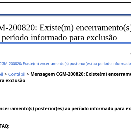
200820: Existe(m) encerramento(s
o período informado para exclusão
M-200820: Existe(m) encerramento(s) posterior(es) ao período informado 
il
>
Contábil
>
Mensagem CGM-200820: Existe(m) encerramen
ra exclusão
ncerramento(s) posterior(es) ao período informado para ex
 FAQ: