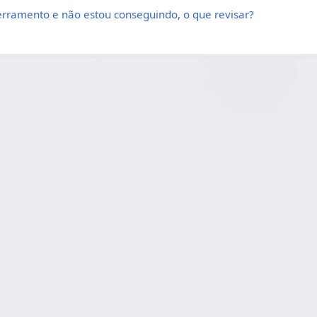
erramento e não estou conseguindo, o que revisar?