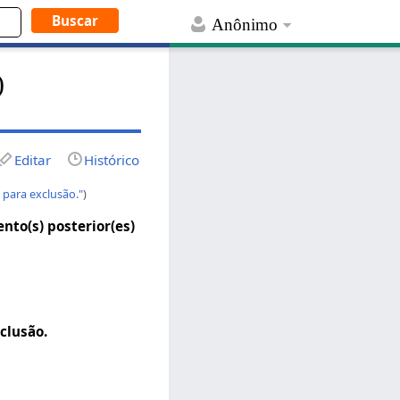
Anônimo
)
Editar
Histórico
para exclusão."
)
to(s) posterior(es)
clusão.