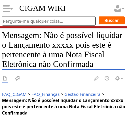
CIGAM WIKI
Mensagem: Não é possível liquidar
o Lançamento xxxxx pois este é
pertencente à uma Nota Fiscal
Eletrônica não Confirmada
FAQ_CIGAM
>
FAQ_Finanças
>
Gestão Financeira
>
Mensagem: Não é possível liquidar o Lançamento xxxxx
pois este é pertencente à uma Nota Fiscal Eletrônica não
Confirmada