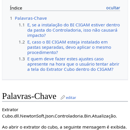
Índice
1
Palavras-Chave
1.1
E, se a instalação do BI CIGAM estiver dentro
da pasta do Controladoria, isso não causará
impacto?
1.2
E, caso o BI CIGAM esteja instalado em
pastas separadas, devo aplicar o mesmo
procedimento?
1.3
E quem deve fazer estes ajustes caso
apresente na hora que o usuário tentar abrir
a tela do Extrator Cubo dentro do CIGAM?
Palavras-Chave
editar
Extrator
Cubo.dll.NewtonSoft.Json.Controladoria.Bin.Atualização.
Ao abrir o extrator do cubo, a seguinte mensagem é exibida.