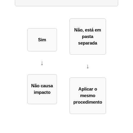
Não, está em
pasta
Sim
separada
↓
↓
Não causa
Aplicar o
impacto
mesmo
procedimento