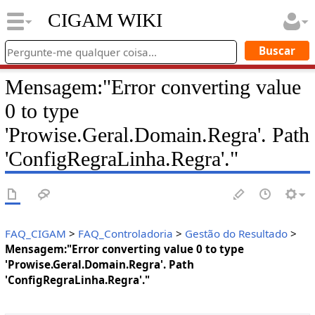
CIGAM WIKI
Mensagem:"Error converting value
0 to type
'Prowise.Geral.Domain.Regra'. Path
'ConfigRegraLinha.Regra'."
FAQ_CIGAM
>
FAQ_Controladoria
>
Gestão do Resultado
>
Mensagem:"Error converting value 0 to type
'Prowise.Geral.Domain.Regra'. Path
'ConfigRegraLinha.Regra'."