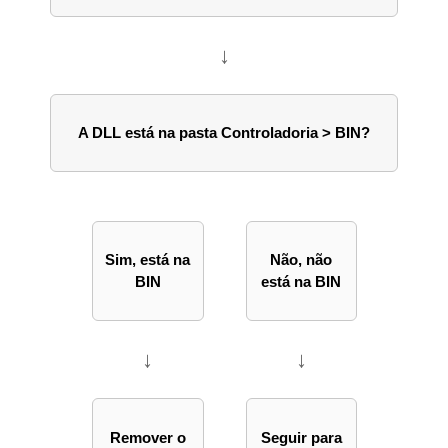
↓
A DLL está na pasta Controladoria > BIN?
Sim, está na
Não, não
BIN
está na BIN
↓
↓
Remover o
Seguir para