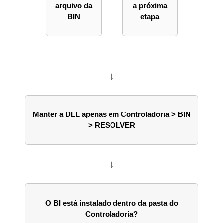
arquivo da
a próxima
BIN
etapa
↓
Manter a DLL apenas em Controladoria > BIN
> RESOLVER
↓
O BI está instalado dentro da pasta do
Controladoria?