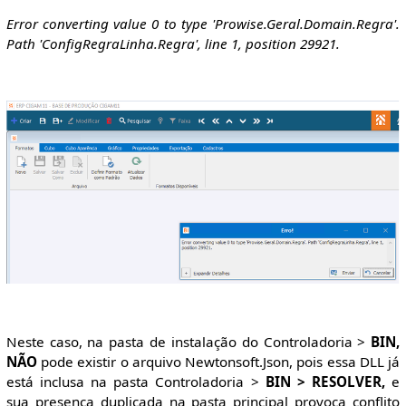
Error converting value 0 to type 'Prowise.Geral.Domain.Regra'.
Path 'ConfigRegraLinha.Regra', line 1, position 29921.
Neste caso, na pasta de instalação do Controladoria >
BIN,
NÃO
pode existir o arquivo Newtonsoft.Json, pois essa DLL já
está inclusa na pasta Controladoria >
BIN > RESOLVER,
e
sua presença duplicada na pasta principal provoca conflito