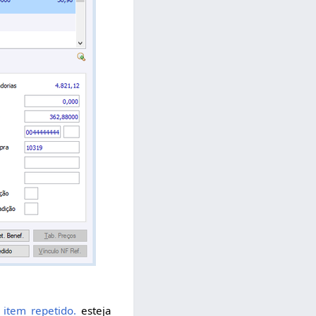
 item repetido.
esteja