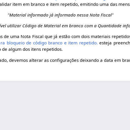
validar item em branco e item repetido, emitindo uma das men
"Material informado já informado nessa Nota Fiscal"
ível utilizar Código de Material em branco com a Quantidade in
ns de uma Nota Fiscal que já estão com dois materiais repetido
para bloqueio de código branco e item repetido.
esteja preench
o de algum dos itens repetidos.
jado, devemos alterar as configurações deixando a data em bra