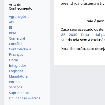
preenchida o sistema irá 
Area de
Conhecimento
Agronegócio
"Não é poss
API
BI
Caso seja acessado os ite
BPM
GE - 2030 - Data inicial 
Comercial
sair da tela sem a exclusã
Contábil
Para liberação, caso dese
Controladoria
Finanças
Fiscal
Integrador
Logística
Manufatura
Portais
Serviços
Suprimentos
Utilidades/Diversos