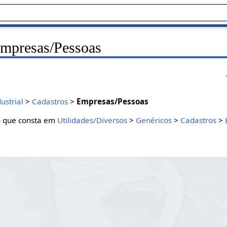
mpresas/Pessoas
ustrial
>
Cadastros
>
Empresas/Pessoas
o que consta em
Utilidades/Diversos
>
Genéricos
>
Cadastros
>