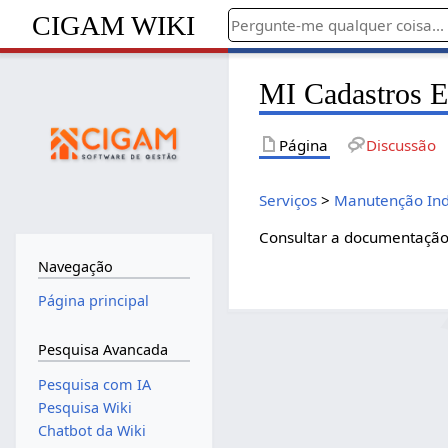
CIGAM WIKI
MI Cadastros E
Página
Discussão
Serviços
>
Manutenção Ind
Consultar a documentaçã
Navegação
Página principal
Pesquisa Avancada
Pesquisa com IA
Pesquisa Wiki
Chatbot da Wiki