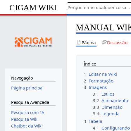
CIGAM WIKI
MANUAL WI
Página
Discussão
Índice
1
Editar na Wiki
Navegação
2
Formatação
3
Imagens
Página principal
3.1
Estilos
3.2
Alinhamento
Pesquisa Avancada
3.3
Dimensão
Pesquisa com IA
3.4
Legenda
Pesquisa Wiki
4
Tabela
Chatbot da Wiki
4.1
Configurando 