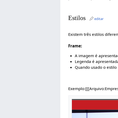
Estilos
editar
Existem três estilos difer
Frame:
A imagem é apresent
Legenda é apresentada
Quando usado o estilo
Exemplo:[[[Arquivo:Empre