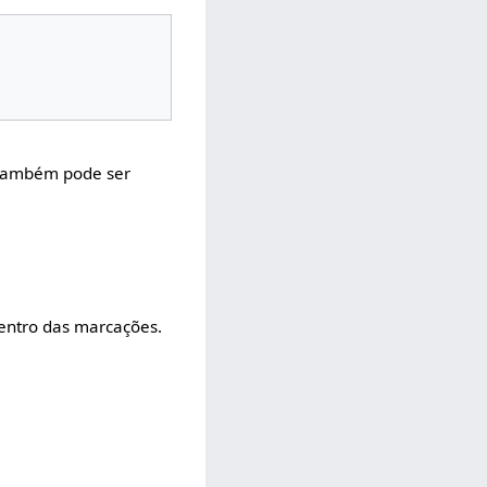
 também pode ser
dentro das marcações.