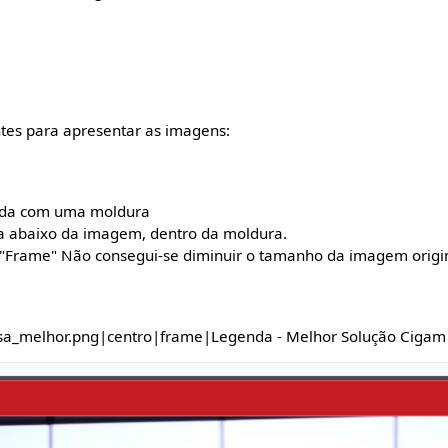
entes para apresentar as imagens:
ada com uma moldura
 abaixo da imagem, dentro da moldura.
 "Frame" Não consegui-se diminuir o tamanho da imagem origin
sa_melhor.png|centro|frame|Legenda - Melhor Solução Cigam|