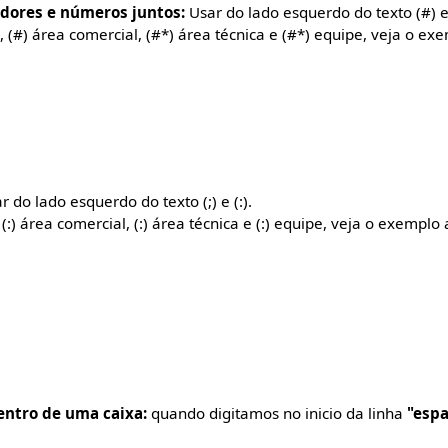
adores e números juntos:
Usar do lado esquerdo do texto (#) e 
, (#) área comercial, (#*) área técnica e (#*) equipe, veja o ex
 do lado esquerdo do texto (;) e (:).
 (:) área comercial, (:) área técnica e (:) equipe, veja o exemplo
entro de uma caixa:
quando digitamos no inicio da linha
"espa