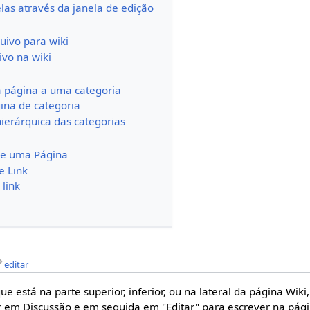
las através da janela de edição
uivo para wiki
ivo na wiki
 página a uma categoria
ina de categoria
ierárquica das categorias
de uma Página
e Link
link
editar
 que está na parte superior, inferior, ou na lateral da página Wiki
ar em Discussão e em seguida em "Editar" para escrever na pág