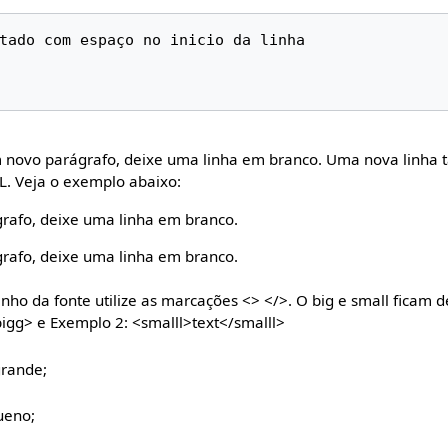
m novo parágrafo, deixe uma linha em branco. Uma nova linha
L. Veja o exemplo abaixo:
grafo, deixe uma linha em branco.
grafo, deixe uma linha em branco.
nho da fonte utilize as marcações <> </>. O big e small ficam 
igg> e Exemplo 2: <smalll>text</smalll>
rande;
ueno;