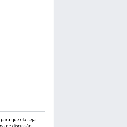
, para que ela seja
ina de discussão