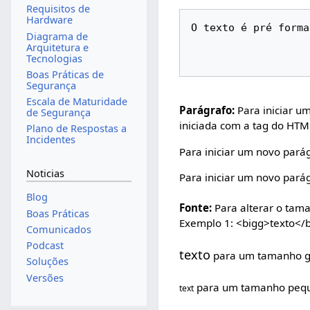
Requisitos de
Hardware
Diagrama de
Arquitetura e
Tecnologias
Boas Práticas de
Segurança
Escala de Maturidade
Parágrafo:
Para iniciar u
de Segurança
iniciada com a tag do HTM
Plano de Respostas a
Incidentes
Para iniciar um novo pará
Noticias
Para iniciar um novo pará
Blog
Fonte:
Para alterar o tama
Boas Práticas
Exemplo 1: <bigg>texto</b
Comunicados
Podcast
texto
para um tamanho g
Soluções
Versões
para um tamanho peq
text