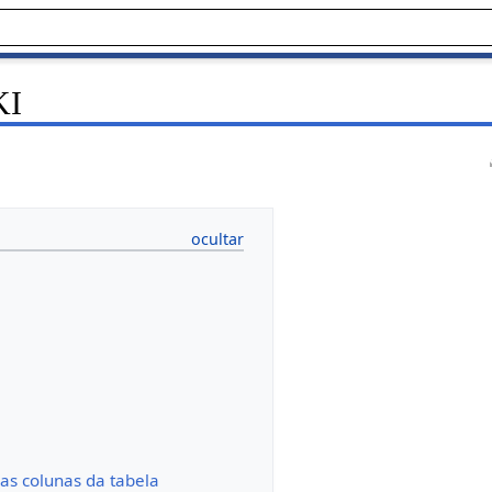
KI
as colunas da tabela