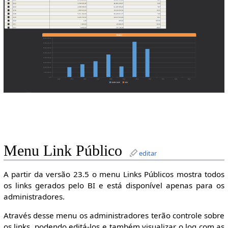
Menu Link Público
editar
A partir da versão 23.5 o menu Links Públicos mostra todos
os links gerados pelo BI e está disponível apenas para os
administradores.
Através desse menu os administradores terão controle sobre
os links, podendo editá-los e também visualizar o log com as