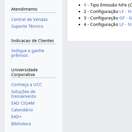
1 - Tipo Emissão NFe (
Atendimento
2 - Configuração
LF - N
3 - Configuração
GF - 
Central de Vendas
4 - Configuração
LF - N
Suporte Técnico
Indicacao de Clientes
Indique e ganhe
prêmios
Universidade
Corporativa
Conheça a UCC
Soluções de
treinamento
EAD CIGAM
Calendário
EAD+
Biblioteca