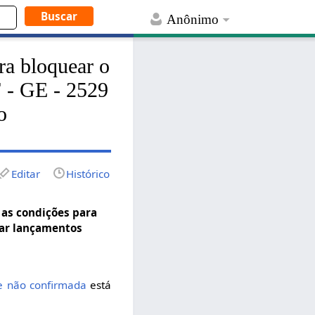
Anônimo
ra bloquear o
F - GE - 2529
o
Editar
Histórico
as condições para
ear lançamentos
e não confirmada
está