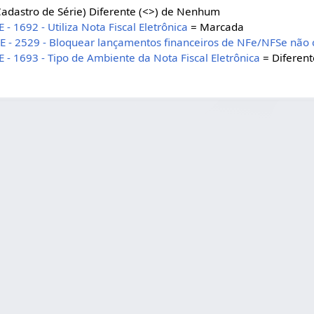
Cadastro de Série) Diferente (<>) de Nenhum
E - 1692 - Utiliza Nota Fiscal Eletrônica
= Marcada
GE - 2529 - Bloquear lançamentos financeiros de NFe/NFSe não
E - 1693 - Tipo de Ambiente da Nota Fiscal Eletrônica
= Diferent