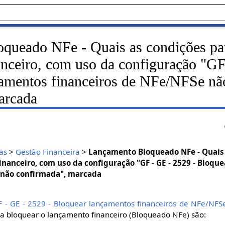
queado NFe - Quais as condições pa
anceiro, com uso da configuração "G
çamentos financeiros de NFe/NFSe nã
arcada
as
>
Gestão Financeira
>
Lançamento Bloqueado NFe - Quais 
nanceiro, com uso da configuração "GF - GE - 2529 - Bloqu
 não confirmada", marcada
F - GE - 2529 - Bloquear lançamentos financeiros de NFe/NFS
a bloquear o lançamento financeiro (Bloqueado NFe) são: