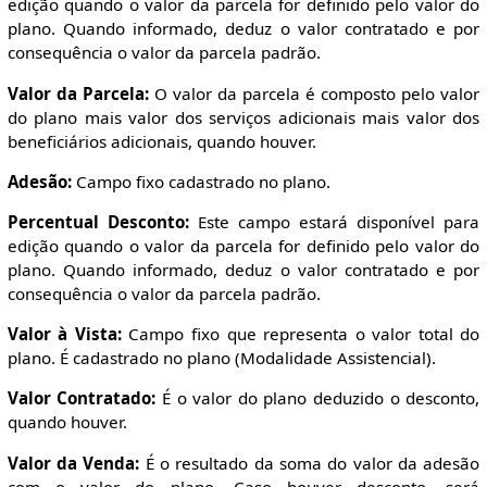
edição quando o valor da parcela for definido pelo valor do
plano. Quando informado, deduz o valor contratado e por
consequência o valor da parcela padrão.
Valor da Parcela:
O valor da parcela é composto pelo valor
do plano mais valor dos serviços adicionais mais valor dos
beneficiários adicionais, quando houver.
Adesão:
Campo fixo cadastrado no plano.
Percentual Desconto:
Este campo estará disponível para
edição quando o valor da parcela for definido pelo valor do
plano. Quando informado, deduz o valor contratado e por
consequência o valor da parcela padrão.
Valor à Vista:
Campo fixo que representa o valor total do
plano. É cadastrado no plano (Modalidade Assistencial).
Valor Contratado:
É o valor do plano deduzido o desconto,
quando houver.
Valor da Venda:
É o resultado da soma do valor da adesão
com o valor do plano. Caso houver desconto, será