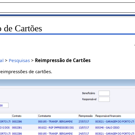
 de Cartões
al
>
Pesquisas
>
Reimpressão de Cartões
 reimpressões de cartões.