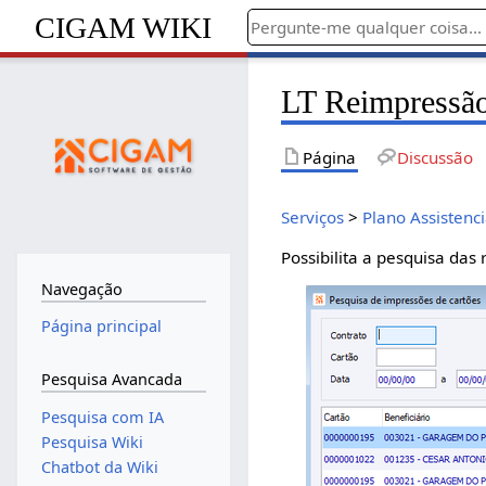
CIGAM WIKI
LT Reimpressão
Página
Discussão
Serviços
>
Plano Assistenci
Possibilita a pesquisa das
Navegação
Página principal
Pesquisa Avancada
Pesquisa com IA
Pesquisa Wiki
Chatbot da Wiki