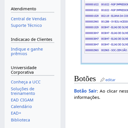
Atendimento
Central de Vendas
Suporte Técnico
Indicacao de Clientes
Indique e ganhe
prêmios
Universidade
Corporativa
Botões
editar
Conheça a UCC
Soluções de
Botão Sair
: Ao clicar ne
treinamento
informações.
EAD CIGAM
Calendário
EAD+
Biblioteca