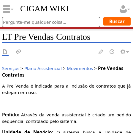
CIGAM WIKI
LT Pre Vendas Contratos
Serviços
>
Plano Assistencial
>
Movimentos
>
Pre Vendas
Contratos
A Pre Venda é indicada para a inclusão de contratos que já
estejam em uso.
Pedido:
Através da venda assistencial é criado um pedido
sequencial controlado pelo sistema.
Unidade de Negócio:
O sistema busca a Unidade de