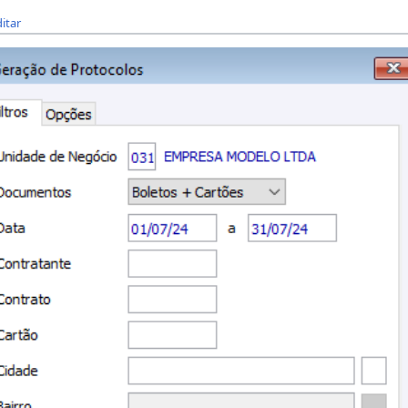
ditar