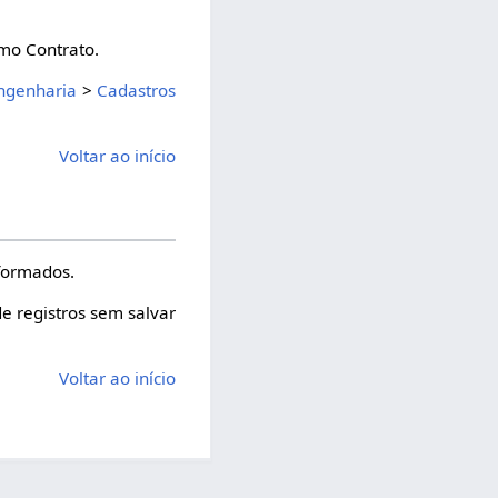
mo Contrato.
ngenharia
>
Cadastros
Voltar ao início
nformados.
de registros sem salvar
Voltar ao início