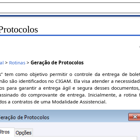
Protocolos
al
>
Rotinas
>
Geração de Protocolos
s” tem como objetivo permitir o controle da entrega de bolet
não são identificados no CIGAM. Ela visa atender a necessida
dos para garantir a entrega ágil e segura desses documentos
assinado do comprovante de entrega. Inicialmente, a rotina f
ados a contratos de uma Modalidade Assistencial.