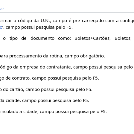
tar
ormar o código da U.N., campo é pre carregado com a config
ão
’, campo possui pesquisa pelo F5.
 o tipo de documento como: Boletos+Cartões, Boletos, 
para processamento da rotina, campo obrigatório.
ódigo da empresa do contratante, campo possui pesquisa pelo 
go de contrato, campo possui pesquisa pelo F5.
 do cartão, campo possui pesquisa pelo F5.
a cidade, campo possui pesquisa pelo F5.
vinculado a cidade, campo possui pesquisa pelo F5.