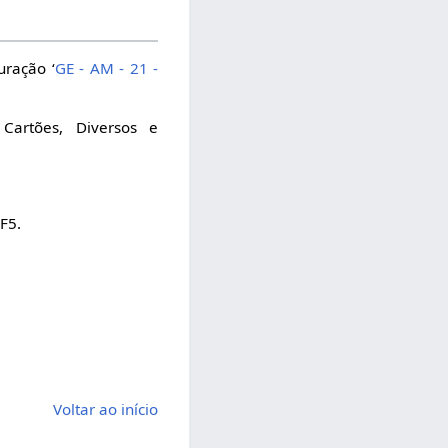
uração ‘
GE - AM - 21 -
Cartões, Diversos e
F5.
Voltar ao início