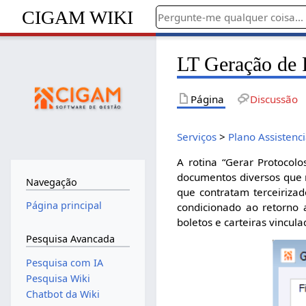
CIGAM WIKI
LT Geração de 
Página
Discussão
Serviços
>
Plano Assistenci
A rotina “Gerar Protocolo
documentos diversos que 
Navegação
que contratam terceiriza
Página principal
condicionado ao retorno 
boletos e carteiras vincul
Pesquisa Avancada
Pesquisa com IA
Pesquisa Wiki
Chatbot da Wiki