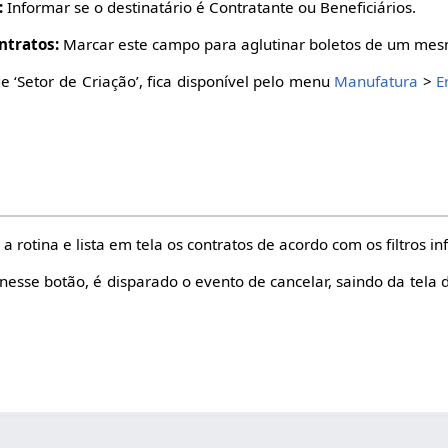
:
Informar se o destinatário é Contratante ou Beneficiários.
ntratos:
Marcar este campo para aglutinar boletos de um mes
 ‘Setor de Criação’, fica disponível pelo menu
Manufatura
>
E
a rotina e lista em tela os contratos de acordo com os filtros i
r nesse botão, é disparado o evento de cancelar, saindo da tela 