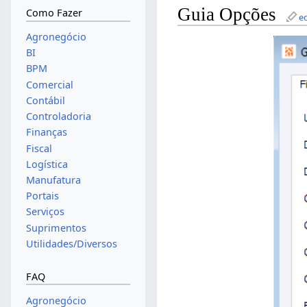
Guia Opções
Como Fazer
e
Agronegócio
BI
BPM
Comercial
Contábil
Controladoria
Finanças
Fiscal
Logística
Manufatura
Portais
Serviços
Suprimentos
Utilidades/Diversos
FAQ
Agronegócio