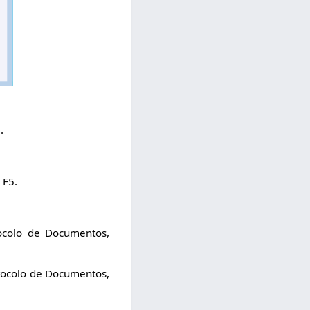
.
 F5.
ocolo de Documentos,
tocolo de Documentos,