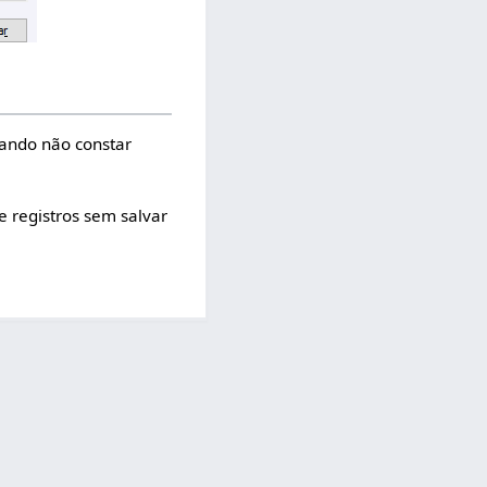
uando não constar
e registros sem salvar