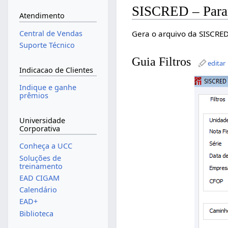
SISCRED – Para
Atendimento
Gera o arquivo da SISCRED
Central de Vendas
Suporte Técnico
Guia Filtros
editar
Indicacao de Clientes
Indique e ganhe
prêmios
Universidade
Corporativa
Conheça a UCC
Soluções de
treinamento
EAD CIGAM
Calendário
EAD+
Biblioteca