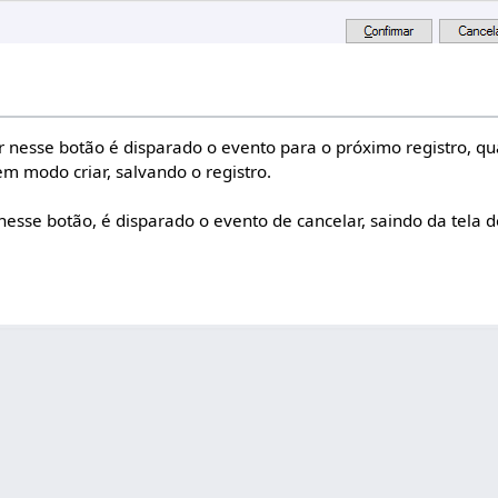
r nesse botão é disparado o evento para o próximo registro, q
em modo criar, salvando o registro.
 nesse botão, é disparado o evento de cancelar, saindo da tela d