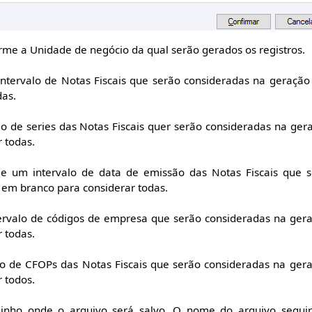
rme a Unidade de negócio da qual serão gerados os registros.
ntervalo de Notas Fiscais que serão consideradas na geração
das.
o de series das Notas Fiscais quer serão consideradas na ger
 todas.
e um intervalo de data de emissão das Notas Fiscais que s
 em branco para considerar todas.
rvalo de códigos de empresa que serão consideradas na gera
 todas.
o de CFOPs das Notas Fiscais que serão consideradas na gera
 todos.
nho onde o arquivo será salvo. O nome do arquivo seguir