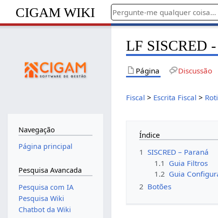
CIGAM WIKI
LF SISCRED -
Página
Discussão
Fiscal
>
Escrita Fiscal
>
Rot
Navegação
Índice
Página principal
1
SISCRED – Paraná
1.1
Guia Filtros
Pesquisa Avancada
1.2
Guia Configur
2
Botões
Pesquisa com IA
Pesquisa Wiki
Chatbot da Wiki