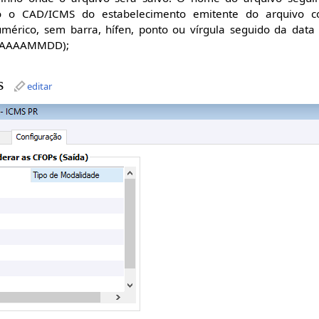
o o CAD/ICMS do estabelecimento emitente do arquivo c
umérico, sem barra, hífen, ponto ou vírgula seguido da data
AAAAMMDD);
s
editar