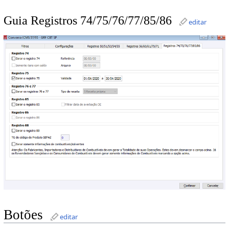
Guia Registros 74/75/76/77/85/86
editar
Botões
editar