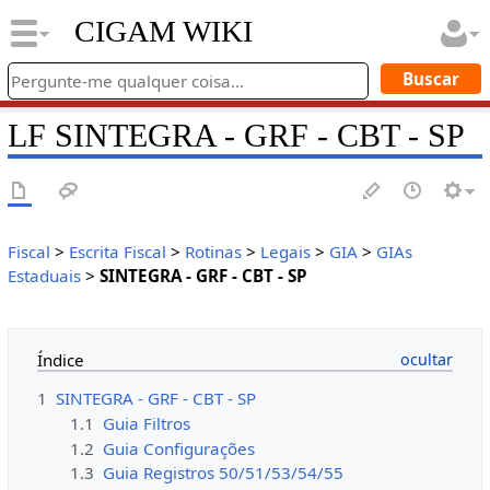
CIGAM WIKI
LF SINTEGRA - GRF - CBT - SP
Fiscal
>
Escrita Fiscal
>
Rotinas
>
Legais
>
GIA
>
GIAs
Estaduais
>
SINTEGRA - GRF - CBT - SP
Índice
1
SINTEGRA - GRF - CBT - SP
1.1
Guia Filtros
1.2
Guia Configurações
1.3
Guia Registros 50/51/53/54/55