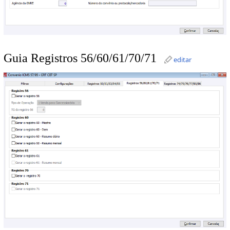
Guia Registros 56/60/61/70/71
editar