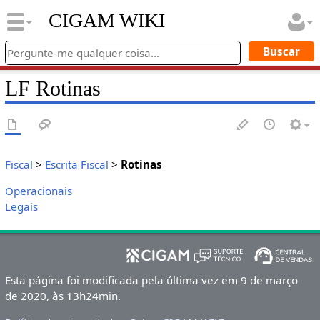
CIGAM WIKI
LF Rotinas
Fiscal
>
Escrita Fiscal
>
Rotinas
Operacionais
Legais
Esta página foi modificada pela última vez em 9 de março
de 2020, às 13h24min.