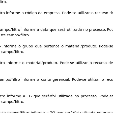
tro.
tro informe o código da empresa. Pode-se utilizar o recurso 
ampo/filtro informe a data que será utilizada no processo. Pode
ste campo/filtro.
o informe o grupo que pertence o material/produto. Pode-se 
 campo/filtro.
tro informe o material/produto. Pode-se utilizar o recurso d
mpo/filtro informe a conta gerencial. Pode-se utilizar o re
tro informe a TG que será/foi utilizada no processo. Pode-se
 campo/filtro.
ste campo/filtro informe a TG que será/foi utilizada no proces