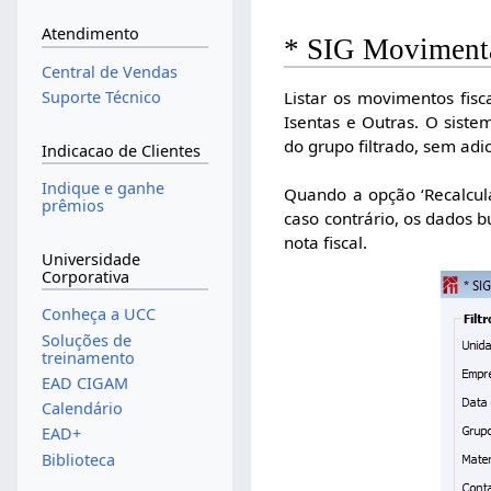
Atendimento
* SIG Movimenta
Central de Vendas
Listar os movimentos fisc
Suporte Técnico
Isentas e Outras. O siste
do grupo filtrado, sem ad
Indicacao de Clientes
Indique e ganhe
Quando a opção ‘Recalcula
prêmios
caso contrário, os dados 
nota fiscal.
Universidade
Corporativa
Conheça a UCC
Soluções de
treinamento
EAD CIGAM
Calendário
EAD+
Biblioteca