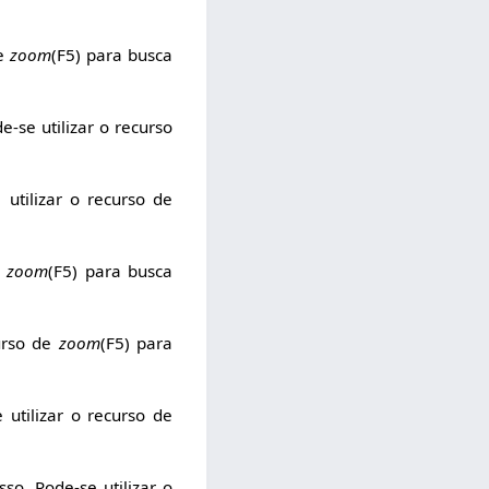
de
zoom
(F5) para busca
-se utilizar o recurso
utilizar o recurso de
e
zoom
(F5) para busca
curso de
zoom
(F5) para
 utilizar o recurso de
so. Pode-se utilizar o