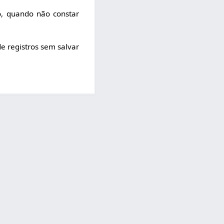
o, quando não constar
de registros sem salvar