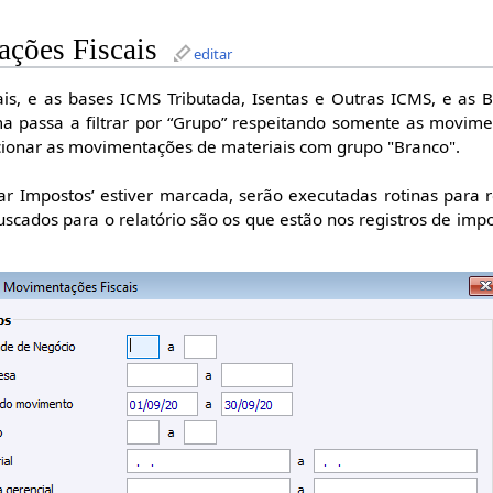
ções Fiscais
editar
ais, e as bases ICMS Tributada, Isentas e Outras ICMS, e as B
ma passa a filtrar por “Grupo” respeitando somente as movim
icionar as movimentações de materiais com grupo "Branco".
r Impostos’ estiver marcada, serão executadas rotinas para r
buscados para o relatório são os que estão nos registros de im