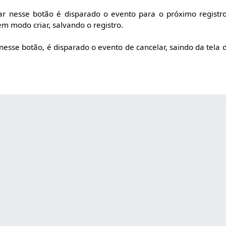
ar nesse botão é disparado o evento para o próximo registr
em modo criar, salvando o registro.
 nesse botão, é disparado o evento de cancelar, saindo da tela 