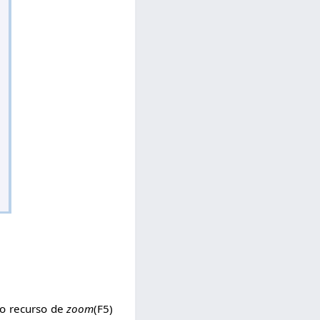
 o recurso de
zoom
(F5)