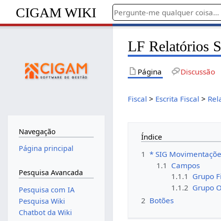
CIGAM WIKI
LF Relatórios 
Página
Discussão
Fiscal
>
Escrita Fiscal
>
Rel
Navegação
Índice
Página principal
1
* SIG Movimentações
1.1
Campos
Pesquisa Avancada
1.1.1
Grupo Fi
1.1.2
Grupo 
Pesquisa com IA
2
Botões
Pesquisa Wiki
Chatbot da Wiki