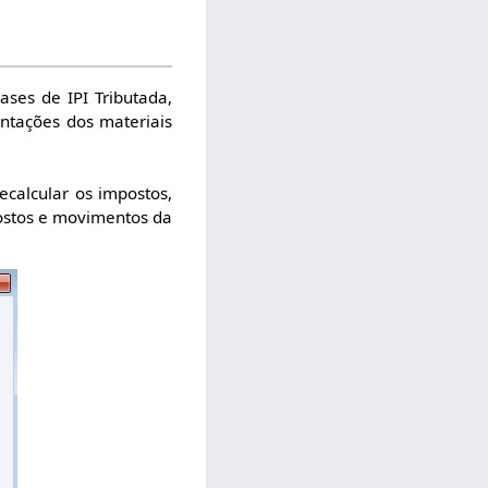
ases de IPI Tributada,
entações dos materiais
ecalcular os impostos,
postos e movimentos da