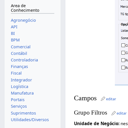
Area de
Conhecimento
Agronegócio
API
BI
BPM
Comercial
Contábil
Controladoria
Finanças
Fiscal
Integrador
Logística
Manufatura
Campos
editar
Portais
Serviços
Grupo Filtros
Suprimentos
editar
Utilidades/Diversos
Unidade de Negócio:
nest