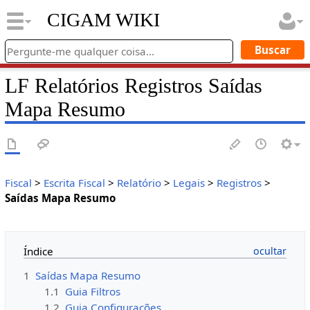
CIGAM WIKI
LF Relatórios Registros Saídas
Mapa Resumo
Fiscal
>
Escrita Fiscal
>
Relatório
>
Legais
>
Registros
>
Saídas Mapa Resumo
Índice
1
Saídas Mapa Resumo
1.1
Guia Filtros
1.2
Guia Configurações