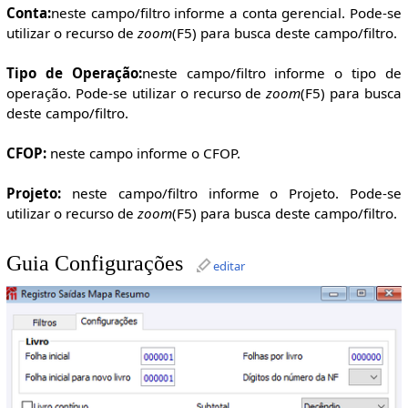
Conta:
neste campo/filtro informe a conta gerencial. Pode-se
utilizar o recurso de
zoom
(F5) para busca deste campo/filtro.
Tipo de Operação:
neste campo/filtro informe o tipo de
operação. Pode-se utilizar o recurso de
zoom
(F5) para busca
deste campo/filtro.
CFOP:
neste campo informe o CFOP.
Projeto:
neste campo/filtro informe o Projeto. Pode-se
utilizar o recurso de
zoom
(F5) para busca deste campo/filtro.
Guia Configurações
editar