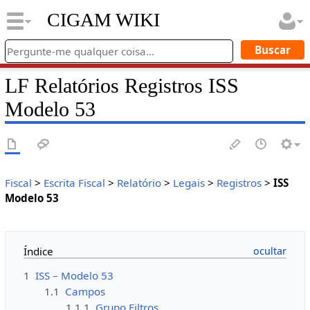
CIGAM WIKI
LF Relatórios Registros ISS
Modelo 53
Fiscal
>
Escrita Fiscal
>
Relatório
>
Legais
>
Registros
>
ISS
Modelo 53
Índice
1
ISS – Modelo 53
1.1
Campos
1.1.1
Grupo Filtros