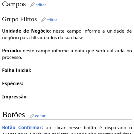
Campos
editar
Grupo Filtros
editar
Unidade de Negócio:
neste campo informe a unidade de
negócio para filtrar dados da sua base.
Período:
neste campo informe a data que será utilizada no
processo.
Folha Inicial:
Espécies:
Impressão:
Botões
editar
Botão Confirmar
:
ao clicar nesse botão é disparado o
evento para o próximo registro, quando não constar próximo