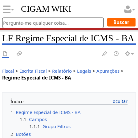
CIGAM WIKI
LF Regime Especial de ICMS - BA
Fiscal
>
Escrita Fiscal
>
Relatório
>
Legais
>
Apurações
>
Regime Especial de ICMS - BA
Índice
1
Regime Especial de ICMS - BA
1.1
Campos
1.1.1
Grupo Filtros
2
Botões