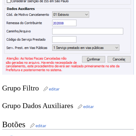
Grupo Filtro
editar
Grupo Dados Auxiliares
editar
Botões
editar