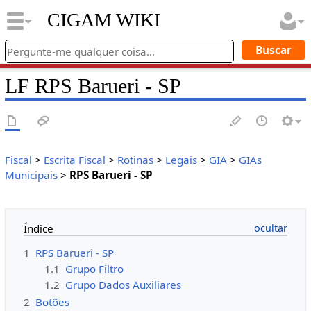
CIGAM WIKI
LF RPS Barueri - SP
Fiscal
>
Escrita Fiscal
>
Rotinas
>
Legais
>
GIA
>
GIAs
Municipais
>
RPS Barueri - SP
Índice
1
RPS Barueri - SP
1.1
Grupo Filtro
1.2
Grupo Dados Auxiliares
2
Botões