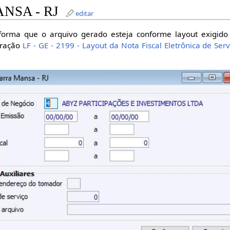
NSA - RJ
editar
e forma que o arquivo gerado esteja conforme layout exigido 
uração
LF - GE - 2199 - Layout da Nota Fiscal Eletrônica de Serv