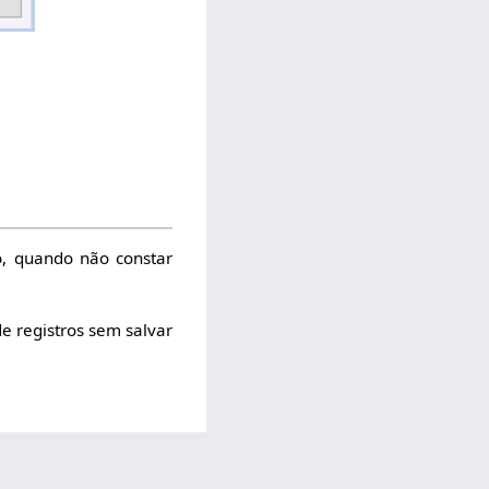
o, quando não constar
de registros sem salvar