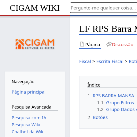
CIGAM WIKI
LF RPS Barra 
Página
Discussão
Fiscal
>
Escrita Fiscal
>
Rot
Navegação
Índice
Página principal
1
RPS BARRA MANSA -
1.1
Grupo Filtros
Pesquisa Avancada
1.2
Grupo Dados A
2
Botões
Pesquisa com IA
Pesquisa Wiki
Chatbot da Wiki