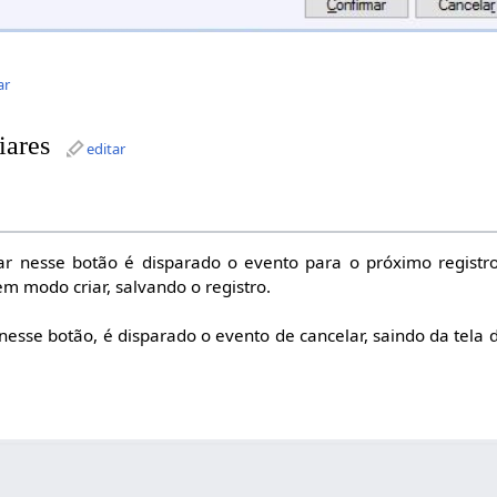
ar
iares
editar
ar nesse botão é disparado o evento para o próximo registr
em modo criar, salvando o registro.
 nesse botão, é disparado o evento de cancelar, saindo da tela 