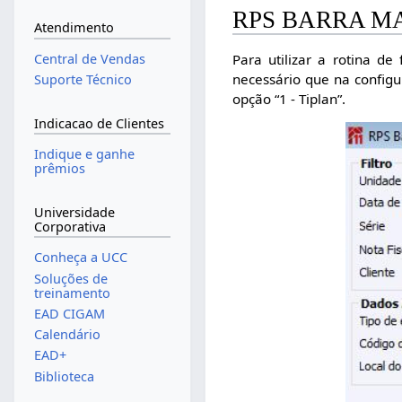
RPS BARRA MA
Atendimento
Para utilizar a rotina d
Central de Vendas
necessário que na config
Suporte Técnico
opção “1 - Tiplan”.
Indicacao de Clientes
Indique e ganhe
prêmios
Universidade
Corporativa
Conheça a UCC
Soluções de
treinamento
EAD CIGAM
Calendário
EAD+
Biblioteca