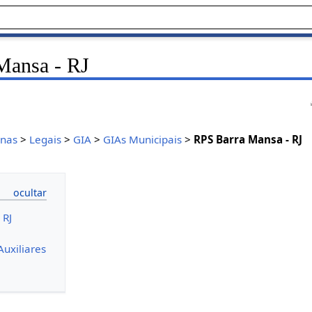
Mansa - RJ
inas
>
Legais
>
GIA
>
GIAs Municipais
>
RPS Barra Mansa - RJ
 RJ
uxiliares