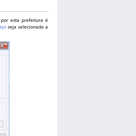
por esta prefeitura é
iço
seja selecionada a