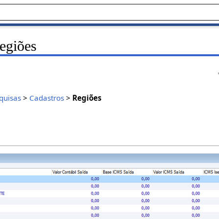
egiões
quisas
>
Cadastros
>
Regiões