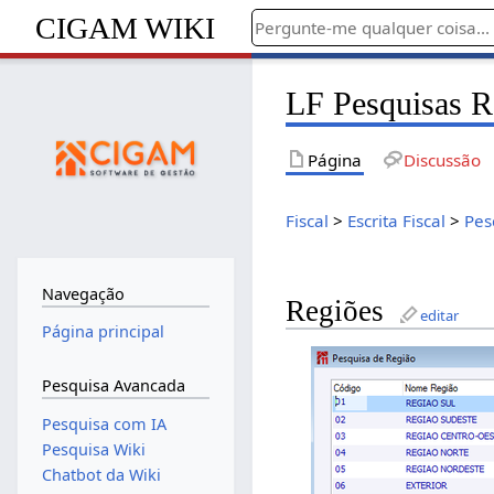
CIGAM WIKI
LF Pesquisas R
Página
Discussão
Fiscal
>
Escrita Fiscal
>
Pes
Navegação
Regiões
editar
Página principal
Pesquisa Avancada
Pesquisa com IA
Pesquisa Wiki
Chatbot da Wiki