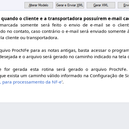
 quando o cliente e a transportadora possuírem e-mail ca
marcada somente será feito o envio de e-mail se o client
do no contato, caso contrário o e-mail será enviado somente
ela cliente ou transportadora.
rquivo ProcNFe para as notas antigas, basta acessar o progra
 desejada e o arquivo será gerado no caminho indicado na tela
for gerada esta rotina será gerado o arquivo ProcNFe. 
o que exista um caminho válido informado na Configuração de Si
L para processamento da NF-e
'.