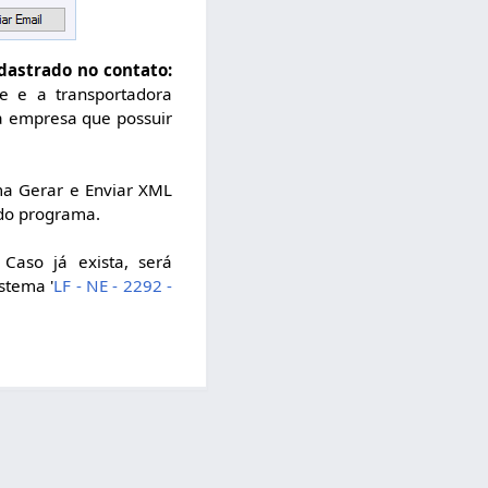
dastrado no contato:
e e a transportadora
 à empresa que possuir
ma Gerar e Enviar XML
 do programa.
Caso já exista, será
stema '
LF - NE - 2292 -