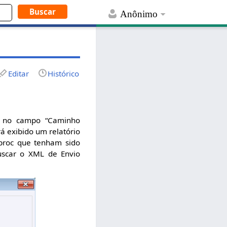
Anônimo
Editar
Histórico
o no campo “Caminho
rá exibido um relatório
proc que tenham sido
uscar o XML de Envio