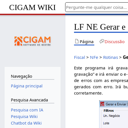
CIGAM WIKI
LF NE Gerar e
Página
Discussão
Fiscal
>
NFe
>
Rotinas
>
Ge
Este programa irá grav
gravação” e irá enviar o e
Navegação
de erros com as empresa
Página principal
gerados com erro. Irá b
corretamente.
Pesquisa Avancada
Pesquisa com IA
Pesquisa Wiki
Chatbot da Wiki