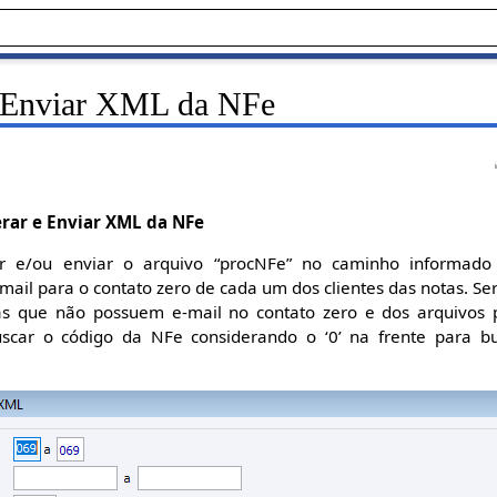
 Enviar XML da NFe
rar e Enviar XML da NFe
ar e/ou enviar o arquivo “procNFe” no caminho informad
-mail para o contato zero de cada um dos clientes das notas. Se
s que não possuem e-mail no contato zero e dos arquivos 
uscar o código da NFe considerando o ‘0’ na frente para b