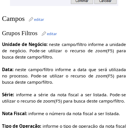
Campos
editar
Grupos Filtros
editar
Unidade de Negócio:
neste campo/filtro informe a unidade
de negócio. Pode-se utilizar o recurso de
zoom
(F5) para
busca deste campo/filtro.
Data:
neste campo/filtro informe a data que será utilizada
no processo. Pode-se utilizar o recurso de
zoom
(F5) para
busca deste campo/filtro.
Série:
informe a série da nota fiscal a ser listada. Pode-se
utilizar o recurso de zoom(F5) para busca deste campo/filtro.
Nota Fiscal:
informe o número da nota fiscal a ser listada.
Tipo de Operação:
informe o tipo de operação da nota fiscal