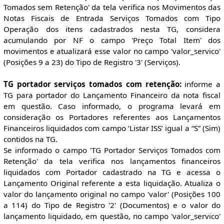
Tomados sem Retenção' da tela verifica nos Movimentos das
Notas Fiscais de Entrada Serviços Tomados com Tipo
Operação dos itens cadastrados nesta TG, considera
acumulando por NF o campo 'Preço Total Item' dos
movimentos e atualizará esse valor no campo 'valor_servico'
(Posições 9 a 23) do Tipo de Registro '3' (Serviços).
TG portador serviços tomados com retenção:
informe a
TG para portador do Lançamento Financeiro da nota fiscal
em questão. Caso informado, o programa levará em
consideração os Portadores referentes aos Lançamentos
Financeiros liquidados com campo ‘Listar ISS’ igual a “S” (Sim)
contidos na TG.
Se informado o campo 'TG Portador Serviços Tomados com
Retenção' da tela verifica nos lançamentos financeiros
liquidados com Portador cadastrado na TG e acessa o
Lançamento Original referente a esta liquidação. Atualiza o
valor do lançamento original no campo 'valor' (Posições 100
a 114) do Tipo de Registro '2' (Documentos) e o valor do
lançamento liquidado, em questão, no campo 'valor_servico'