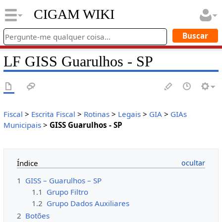
CIGAM WIKI
LF GISS Guarulhos - SP
Fiscal
>
Escrita Fiscal
>
Rotinas
>
Legais
>
GIA
>
GIAs
Municipais
>
GISS Guarulhos - SP
Índice
1
GISS – Guarulhos – SP
1.1
Grupo Filtro
1.2
Grupo Dados Auxiliares
2
Botões