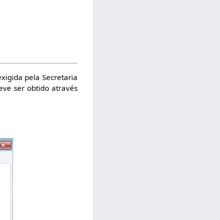
xigida pela Secretaria
eve ser obtido através