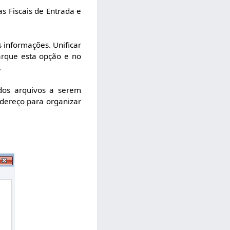
s Fiscais de Entrada e
 informações. Unificar
rque esta opção e no
.
dos arquivos a serem
dereço para organizar