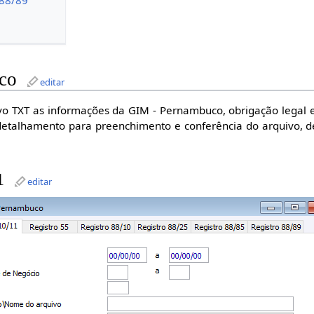
co
editar
o TXT as informações da GIM - Pernambuco, obrigação legal e
detalhamento para preenchimento e conferência do arquivo, d
1
editar