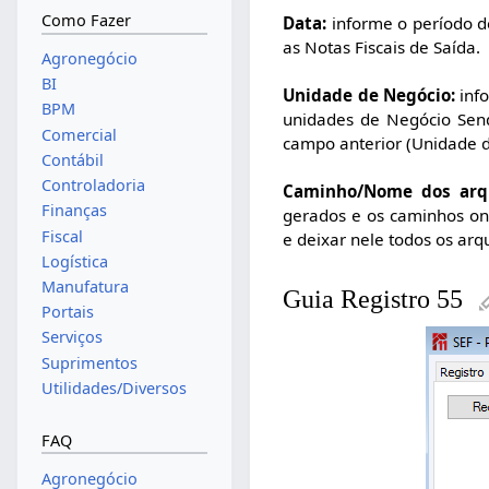
Como Fazer
Data:
informe o período de
as Notas Fiscais de Saída.
Agronegócio
BI
Unidade de Negócio:
info
BPM
unidades de Negócio Sen
Comercial
campo anterior (Unidade d
Contábil
Controladoria
Caminho/Nome dos arqu
Finanças
gerados e os caminhos o
Fiscal
e deixar nele todos os arqu
Logística
Manufatura
Guia Registro 55
Portais
Serviços
Suprimentos
Utilidades/Diversos
FAQ
Agronegócio