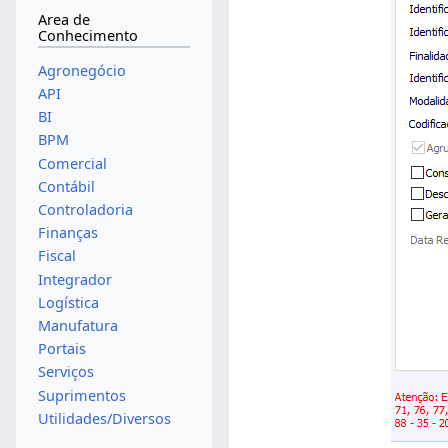
Area de
Conhecimento
Agronegócio
API
BI
BPM
Comercial
Contábil
Controladoria
Finanças
Fiscal
Integrador
Logística
Manufatura
Portais
Serviços
Suprimentos
Utilidades/Diversos