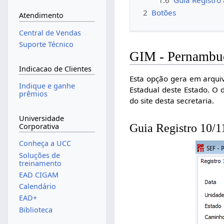
2
Botões
Atendimento
Central de Vendas
Suporte Técnico
GIM - Pernambu
Indicacao de Clientes
Esta opção gera em arquiv
Indique e ganhe
Estadual deste Estado. O 
prêmios
do site desta secretaria.
Universidade
Guia Registro 10/1
Corporativa
Conheça a UCC
Soluções de
treinamento
EAD CIGAM
Calendário
EAD+
Biblioteca