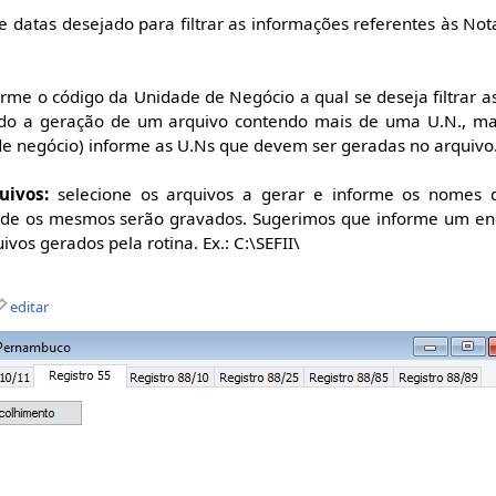
 datas desejado para filtrar as informações referentes às Nota
rme o código da Unidade de Negócio a qual se deseja filtrar as
do a geração de um arquivo contendo mais de uma U.N., ma
e negócio) informe as U.Ns que devem ser geradas no arquivo
ivos:
selecione os arquivos a gerar e informe os nomes 
nde os mesmos serão gravados. Sugerimos que informe um en
ivos gerados pela rotina. Ex.: C:\SEFII\
editar