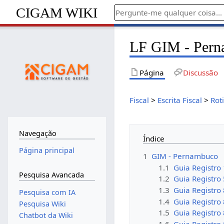
CIGAM WIKI
LF GIM - Per
Página
Discussão
Fiscal
>
Escrita Fiscal
>
Rot
Navegação
Índice
Página principal
1
GIM - Pernambuco
1.1
Guia Registro
Pesquisa Avancada
1.2
Guia Registro
1.3
Guia Registro
Pesquisa com IA
1.4
Guia Registro
Pesquisa Wiki
1.5
Guia Registro
Chatbot da Wiki
1.6
Guia Registro