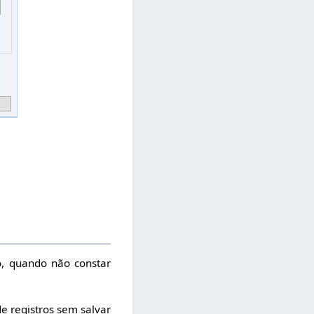
o, quando não constar
de registros sem salvar