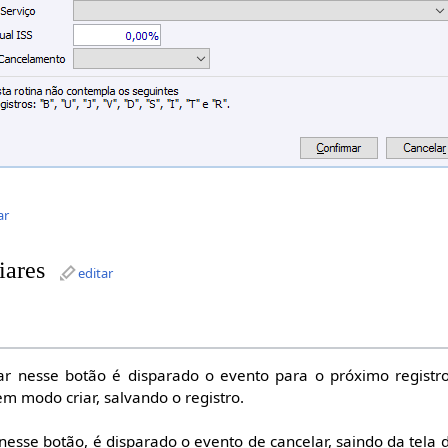
ar
iares
editar
ar nesse botão é disparado o evento para o próximo registr
em modo criar, salvando o registro.
 nesse botão, é disparado o evento de cancelar, saindo da tela 