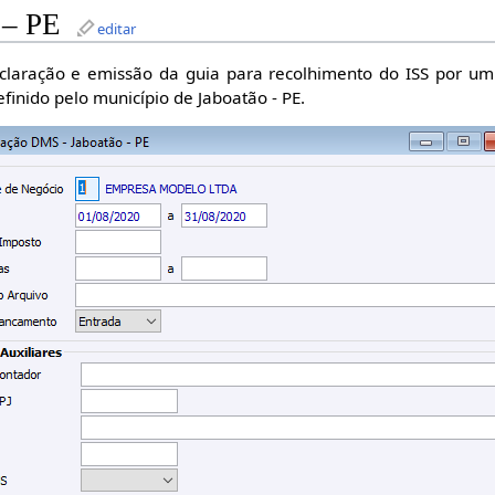
 – PE
editar
claração e emissão da guia para recolhimento do ISS por um
finido pelo município de Jaboatão - PE.