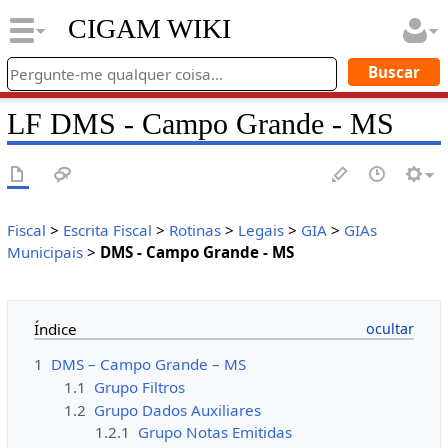
CIGAM WIKI
LF DMS - Campo Grande - MS
Fiscal
>
Escrita Fiscal
>
Rotinas
>
Legais
>
GIA
>
GIAs
Municipais
>
DMS - Campo Grande - MS
Índice
1
DMS – Campo Grande – MS
1.1
Grupo Filtros
1.2
Grupo Dados Auxiliares
1.2.1
Grupo Notas Emitidas