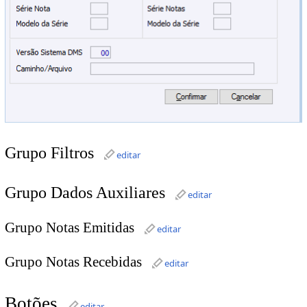
Grupo Filtros
editar
Grupo Dados Auxiliares
editar
Grupo Notas Emitidas
editar
Grupo Notas Recebidas
editar
Botões
editar