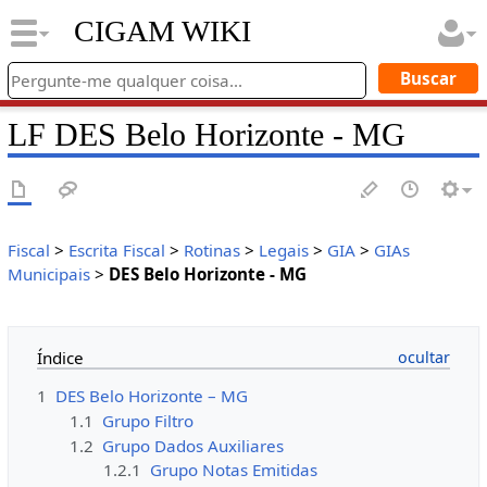
CIGAM WIKI
LF DES Belo Horizonte - MG
Fiscal
>
Escrita Fiscal
>
Rotinas
>
Legais
>
GIA
>
GIAs
Municipais
>
DES Belo Horizonte - MG
Índice
1
DES Belo Horizonte – MG
1.1
Grupo Filtro
1.2
Grupo Dados Auxiliares
1.2.1
Grupo Notas Emitidas