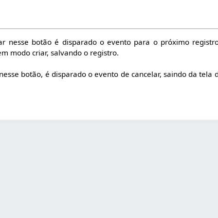
ar nesse botão é disparado o evento para o próximo registr
em modo criar, salvando o registro.
 nesse botão, é disparado o evento de cancelar, saindo da tela 