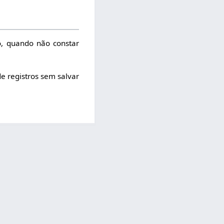
o, quando não constar
de registros sem salvar