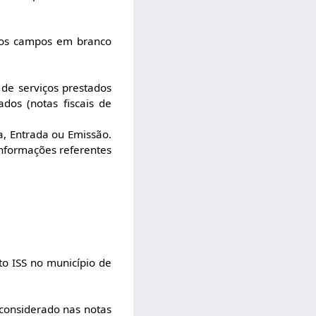
e os campos em branco
 de serviços prestados
ados (notas fiscais de
a, Entrada ou Emissão.
informações referentes
o ISS no município de
considerado nas notas