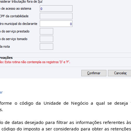
ar
forme o código da Unidade de Negócio a qual se deseja fi
s.
o de datas desejado para filtrar as informações referentes às
 código do imposto a ser considerado para obter as retençõe