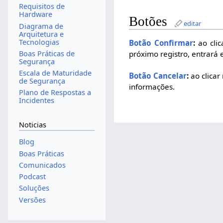
Requisitos de
Hardware
Botões
editar
Diagrama de
Arquitetura e
Tecnologias
Botão Confirmar
:
ao clic
próximo registro, entrará 
Boas Práticas de
Segurança
Escala de Maturidade
Botão Cancelar
:
ao clicar
de Segurança
informações.
Plano de Respostas a
Incidentes
Noticias
Blog
Boas Práticas
Comunicados
Podcast
Soluções
Versões