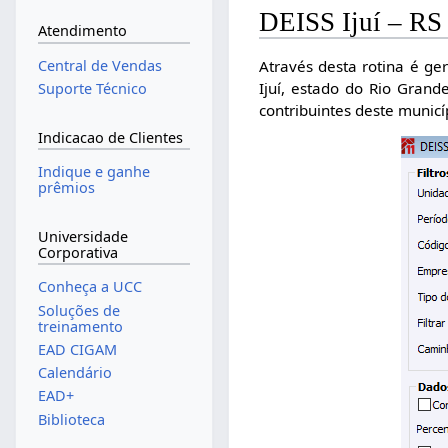
DEISS Ijuí – RS
Atendimento
Através desta rotina é ge
Central de Vendas
Ijuí, estado do Rio Gran
Suporte Técnico
contribuintes deste municí
Indicacao de Clientes
Indique e ganhe
prêmios
Universidade
Corporativa
Conheça a UCC
Soluções de
treinamento
EAD CIGAM
Calendário
EAD+
Biblioteca