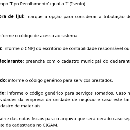
po ‘Tipo Recolhimento’ igual a ‘I’ (Isento).
ra de Ijuí:
marque a opção para considerar a tributação do
nforme o código de acesso ao sistema.
e:
informe o CNPJ do escritório de contabilidade responsável ou 
eclarante:
preencha com o cadastro municipal do declarant
do:
informe o código genérico para serviços prestados.
do:
informe o código genérico para serviços Tomados. Caso n
tividades da empresa da unidade de negócio e caso este t
dastro de materiais.
érie das notas fiscais para o arquivo que será gerado caso sej
nte da cadastrada no CIGAM.