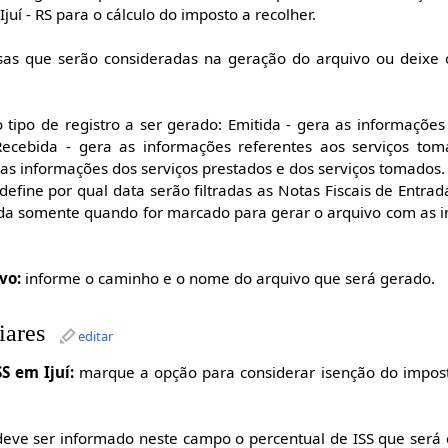
Ijuí - RS para o cálculo do imposto a recolher.
esas que serão consideradas na geração do arquivo ou deix
 tipo de registro a ser gerado: Emitida - gera as informações
 Recebida - gera as informações referentes aos serviços tom
as informações dos serviços prestados e dos serviços tomados.
define por qual data serão filtradas as Notas Fiscais de Entrad
ada somente quando for marcado para gerar o arquivo com as 
vo:
informe o caminho e o nome do arquivo que será gerado.
iares
editar
S em Ijuí:
marque a opção para considerar isenção do impost
eve ser informado neste campo o percentual de ISS que será 