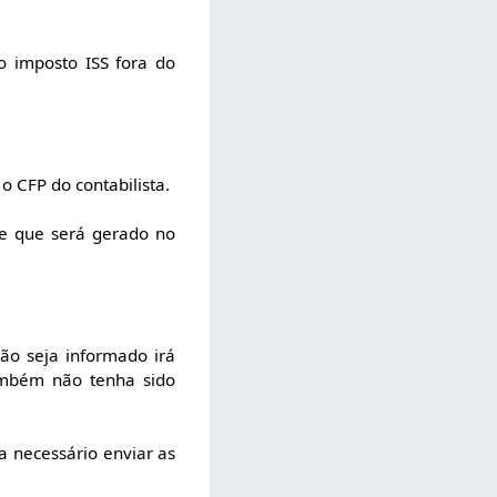
 imposto ISS fora do
o CFP do contabilista.
e que será gerado no
ão seja informado irá
ambém não tenha sido
a necessário enviar as