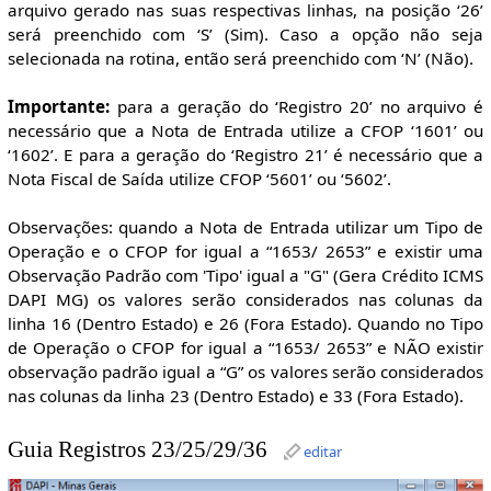
arquivo gerado nas suas respectivas linhas, na posição ‘26’
será preenchido com ‘S’ (Sim). Caso a opção não seja
selecionada na rotina, então será preenchido com ‘N’ (Não).
Importante:
para a geração do ‘Registro 20’ no arquivo é
necessário que a Nota de Entrada utilize a CFOP ‘1601’ ou
‘1602’. E para a geração do ‘Registro 21’ é necessário que a
Nota Fiscal de Saída utilize CFOP ‘5601’ ou ‘5602’.
Observações: quando a Nota de Entrada utilizar um Tipo de
Operação e o CFOP for igual a “1653/ 2653” e existir uma
Observação Padrão com 'Tipo' igual a "G" (Gera Crédito ICMS
DAPI MG) os valores serão considerados nas colunas da
linha 16 (Dentro Estado) e 26 (Fora Estado). Quando no Tipo
de Operação o CFOP for igual a “1653/ 2653” e NÃO existir
observação padrão igual a “G” os valores serão considerados
nas colunas da linha 23 (Dentro Estado) e 33 (Fora Estado).
Guia Registros 23/25/29/36
editar