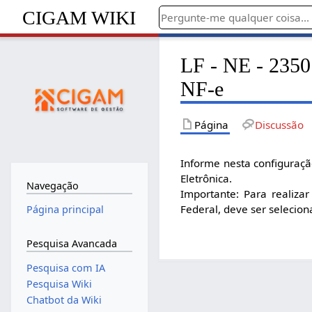
CIGAM WIKI
LF - NE - 2350
NF-e
Página
Discussão
Informe nesta configuraçã
Eletrônica.
Navegação
Importante: Para realiza
Federal, deve ser selecion
Página principal
Pesquisa Avancada
Pesquisa com IA
Pesquisa Wiki
Chatbot da Wiki