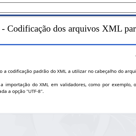
 - Codificação dos arquivos XML par
o a codificação padrão do XML a utilizar no cabeçalho do arqui
r a importação do XML em validadores, como por exemplo, o
ada a opção "UTF-8".