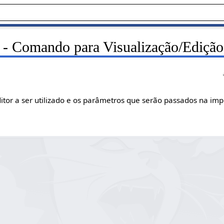
 - Comando para Visualização/Ediç
itor a ser utilizado e os parâmetros que serão passados na im