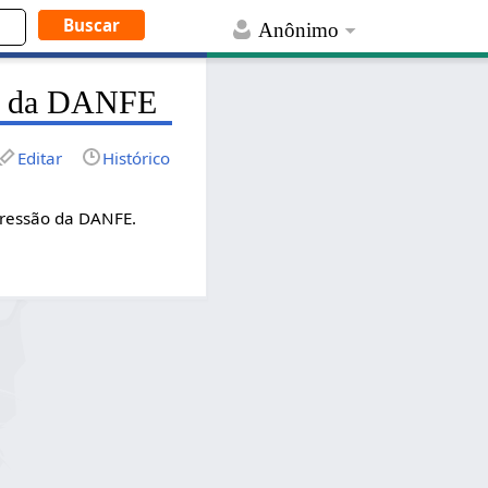
Anônimo
ão da DANFE
Editar
Histórico
pressão da DANFE.