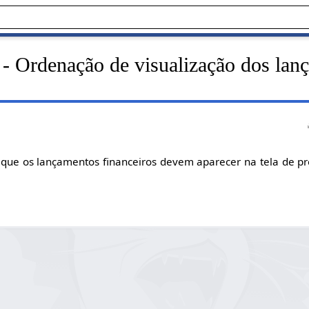
 - Ordenação de visualização dos lan
ue os lançamentos financeiros devem aparecer na tela de pré