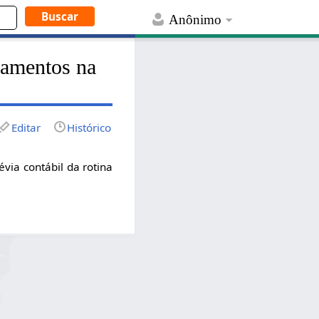
Anônimo
çamentos na
Editar
Histórico
via contábil da rotina