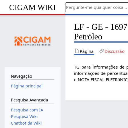
CIGAM WIKI
LF - GE - 1697
Petróleo
Página
Discussão
TG para informações de p
informações de percentuai
Navegação
e NOTA FISCAL ELETRôNIC
Página principal
Pesquisa Avancada
Pesquisa com IA
Pesquisa Wiki
Chatbot da Wiki