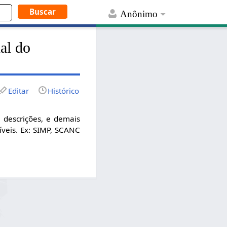
Anônimo
al do
Editar
Histórico
 descrições, e demais
íveis. Ex: SIMP, SCANC