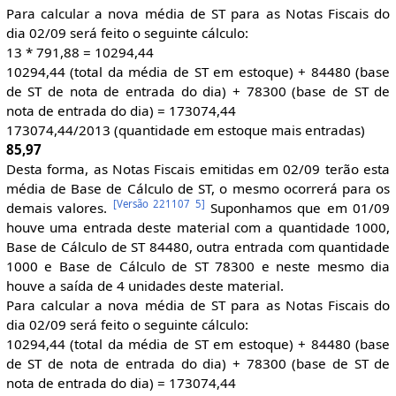
Para calcular a nova média de ST para as Notas Fiscais do
dia 02/09 será feito o seguinte cálculo:
13 * 791,88 = 10294,44
10294,44 (total da média de ST em estoque) + 84480 (base
de ST de nota de entrada do dia) + 78300 (base de ST de
nota de entrada do dia) = 173074,44
173074,44/2013 (quantidade em estoque mais entradas)
85,97
Desta forma, as Notas Fiscais emitidas em 02/09 terão esta
média de Base de Cálculo de ST, o mesmo ocorrerá para os
[
Versão 221107 5
]
demais valores.
Suponhamos que em 01/09
houve uma entrada deste material com a quantidade 1000,
Base de Cálculo de ST 84480, outra entrada com quantidade
1000 e Base de Cálculo de ST 78300 e neste mesmo dia
houve a saída de 4 unidades deste material.
Para calcular a nova média de ST para as Notas Fiscais do
dia 02/09 será feito o seguinte cálculo:
10294,44 (total da média de ST em estoque) + 84480 (base
de ST de nota de entrada do dia) + 78300 (base de ST de
nota de entrada do dia) = 173074,44