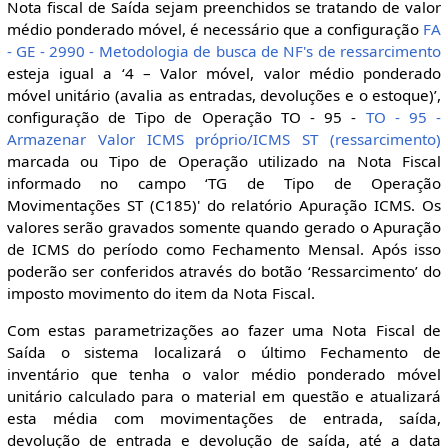
Nota fiscal de Saída sejam preenchidos se tratando de valor
médio ponderado móvel, é necessário que a configuração
FA
- GE - 2990 - Metodologia de busca de NF's de ressarcimento
esteja igual a ‘4 – Valor móvel, valor médio ponderado
móvel unitário (avalia as entradas, devoluções e o estoque)’,
configuração de Tipo de Operação TO - 95 -
TO - 95 -
Armazenar Valor ICMS próprio/ICMS ST (ressarcimento)
marcada ou Tipo de Operação utilizado na Nota Fiscal
informado no campo ‘TG de Tipo de Operação
Movimentações ST (C185)' do relatório Apuração ICMS. Os
valores serão gravados somente quando gerado o Apuração
de ICMS do período como Fechamento Mensal. Após isso
poderão ser conferidos através do botão ‘Ressarcimento’ do
imposto movimento do item da Nota Fiscal.
Com estas parametrizações ao fazer uma Nota Fiscal de
Saída o sistema localizará o último Fechamento de
inventário que tenha o valor médio ponderado móvel
unitário calculado para o material em questão e atualizará
esta média com movimentações de entrada, saída,
devolução de entrada e devolução de saída, até a data