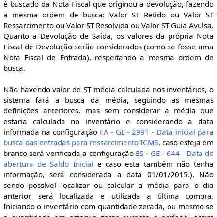
é buscado da Nota Fiscal que originou a devolução, fazendo
a mesma ordem de busca: Valor ST Retido ou Valor ST
Ressarcimento ou Valor ST Resolvida ou Valor ST Guia Avulsa.
Quanto a Devolução de Saída, os valores da própria Nota
Fiscal de Devolução serão considerados (como se fosse uma
Nota Fiscal de Entrada), respeitando a mesma ordem de
busca.
Não havendo valor de ST média calculada nos inventários, o
sistema fará a busca da média, seguindo as mesmas
definições anteriores, mas sem considerar a média que
estaria calculada no inventário e considerando a data
informada na configuração
FA - GE - 2991 - Data inicial para
busca das entradas para ressarcimento ICMS
, caso esteja em
branco será verificada a configuração
ES - GE - 644 - Data de
abertura de Saldo Inicial
e caso esta também não tenha
informação, será considerada a data 01/01/2015.). Não
sendo possível localizar ou calcular a média para o dia
anterior, será localizada e utilizada a última compra.
Iniciando o inventário com quantidade zerada, ou mesmo se
a quantidade em estoque zerar durante o período, assim