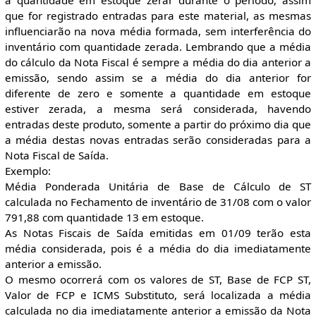
que for registrado entradas para este material, as mesmas
influenciarão na nova média formada, sem interferência do
inventário com quantidade zerada. Lembrando que a média
do cálculo da Nota Fiscal é sempre a média do dia anterior a
emissão, sendo assim se a média do dia anterior for
diferente de zero e somente a quantidade em estoque
estiver zerada, a mesma será considerada, havendo
entradas deste produto, somente a partir do próximo dia que
a média destas novas entradas serão consideradas para a
Nota Fiscal de Saída.
Exemplo:
Média Ponderada Unitária de Base de Cálculo de ST
calculada no Fechamento de inventário de 31/08 com o valor
791,88 com quantidade 13 em estoque.
As Notas Fiscais de Saída emitidas em 01/09 terão esta
média considerada, pois é a média do dia imediatamente
anterior a emissão.
O mesmo ocorrerá com os valores de ST, Base de FCP ST,
Valor de FCP e ICMS Substituto, será localizada a média
calculada no dia imediatamente anterior a emissão da Nota