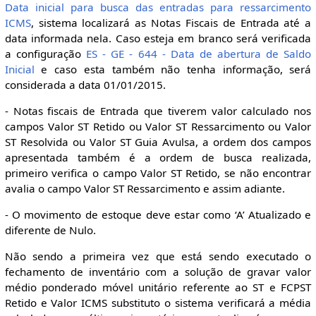
Data inicial para busca das entradas para ressarcimento
ICMS
, sistema localizará as Notas Fiscais de Entrada até a
data informada nela. Caso esteja em branco será verificada
a configuração
ES - GE - 644 - Data de abertura de Saldo
Inicial
e caso esta também não tenha informação, será
considerada a data 01/01/2015.
- Notas fiscais de Entrada que tiverem valor calculado nos
campos Valor ST Retido ou Valor ST Ressarcimento ou Valor
ST Resolvida ou Valor ST Guia Avulsa, a ordem dos campos
apresentada também é a ordem de busca realizada,
primeiro verifica o campo Valor ST Retido, se não encontrar
avalia o campo Valor ST Ressarcimento e assim adiante.
- O movimento de estoque deve estar como ‘A’ Atualizado e
diferente de Nulo.
Não sendo a primeira vez que está sendo executado o
fechamento de inventário com a solução de gravar valor
médio ponderado móvel unitário referente ao ST e FCPST
Retido e Valor ICMS substituto o sistema verificará a média