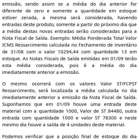
emissão, sendo assim se a média do dia anterior for
diferente de zero e somente a quantidade em estoque
estiver zerada, a mesma será considerada, havendo
entradas deste produto, somente a partir do próximo dia que
a média destas novas entradas serão consideradas para a
Nota Fiscal de Saída. Exemplo: Média Ponderada Total Valor
ICMS Ressarcimento calculada no Fechamento de inventário
de 31/08 com o valor 10294,44 com quantidade 13 em
estoque. As Notas Fiscais de Saída emitidas em 01/09 terão
esta média considerada, pois é a média do dia
imediatamente anterior a emissão.
O mesmo ocorrerá com os valores Valor ST/FCPST
Ressarcimento, será localizada a média calculada no dia
imediatamente anterior a emissão da Nota Fiscal de Saída.
Suponhamos que em 01/09 houve uma entrada deste
material com a quantidade 1000, Valor de ST 84480, outra
entrada com quantidade 1000 e valor ST 78300 e neste
mesmo dia houve a saída de 4 unidades deste material.
Podemos verificar que a posição final de estoque do dia