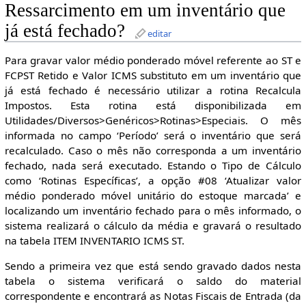
Ressarcimento em um inventário que
já está fechado?
editar
Para gravar valor médio ponderado móvel referente ao ST e
FCPST Retido e Valor ICMS substituto em um inventário que
já está fechado é necessário utilizar a rotina Recalcula
Impostos. Esta rotina está disponibilizada em
Utilidades/Diversos>Genéricos>Rotinas>Especiais. O mês
informada no campo ‘Período’ será o inventário que será
recalculado. Caso o mês não corresponda a um inventário
fechado, nada será executado. Estando o Tipo de Cálculo
como ‘Rotinas Específicas’, a opção #08 ‘Atualizar valor
médio ponderado móvel unitário do estoque marcada’ e
localizando um inventário fechado para o mês informado, o
sistema realizará o cálculo da média e gravará o resultado
na tabela ITEM INVENTARIO ICMS ST.
Sendo a primeira vez que está sendo gravado dados nesta
tabela o sistema verificará o saldo do material
correspondente e encontrará as Notas Fiscais de Entrada (da