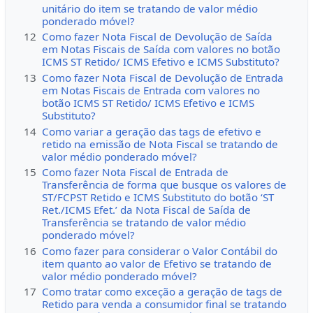
unitário do item se tratando de valor médio
ponderado móvel?
12
Como fazer Nota Fiscal de Devolução de Saída
em Notas Fiscais de Saída com valores no botão
ICMS ST Retido/ ICMS Efetivo e ICMS Substituto?
13
Como fazer Nota Fiscal de Devolução de Entrada
em Notas Fiscais de Entrada com valores no
botão ICMS ST Retido/ ICMS Efetivo e ICMS
Substituto?
14
Como variar a geração das tags de efetivo e
retido na emissão de Nota Fiscal se tratando de
valor médio ponderado móvel?
15
Como fazer Nota Fiscal de Entrada de
Transferência de forma que busque os valores de
ST/FCPST Retido e ICMS Substituto do botão ‘ST
Ret./ICMS Efet.’ da Nota Fiscal de Saída de
Transferência se tratando de valor médio
ponderado móvel?
16
Como fazer para considerar o Valor Contábil do
item quanto ao valor de Efetivo se tratando de
valor médio ponderado móvel?
17
Como tratar como exceção a geração de tags de
Retido para venda a consumidor final se tratando