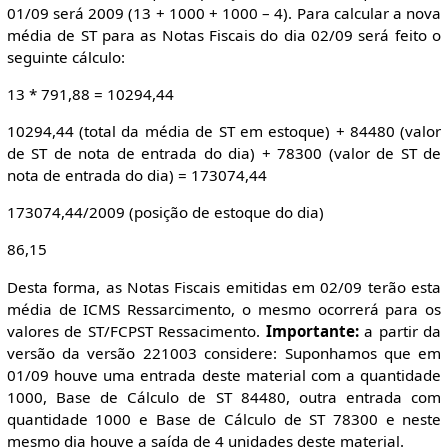
01/09 será 2009 (13 + 1000 + 1000 – 4). Para calcular a nova
média de ST para as Notas Fiscais do dia 02/09 será feito o
seguinte cálculo:
13 * 791,88 = 10294,44
10294,44 (total da média de ST em estoque) + 84480 (valor
de ST de nota de entrada do dia) + 78300 (valor de ST de
nota de entrada do dia) = 173074,44
173074,44/2009 (posição de estoque do dia)
86,15
Desta forma, as Notas Fiscais emitidas em 02/09 terão esta
média de ICMS Ressarcimento, o mesmo ocorrerá para os
valores de ST/FCPST Ressacimento.
Importante:
a partir da
versão da versão 221003 considere: Suponhamos que em
01/09 houve uma entrada deste material com a quantidade
1000, Base de Cálculo de ST 84480, outra entrada com
quantidade 1000 e Base de Cálculo de ST 78300 e neste
mesmo dia houve a saída de 4 unidades deste material.