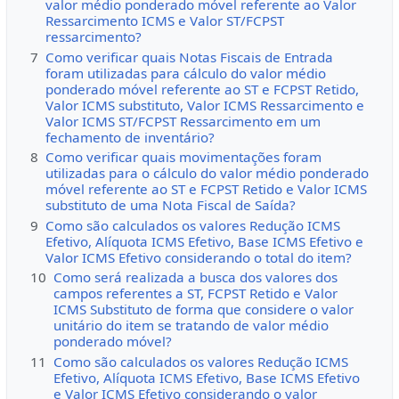
valor médio ponderado móvel referente ao Valor
Ressarcimento ICMS e Valor ST/FCPST
ressarcimento?
7
Como verificar quais Notas Fiscais de Entrada
foram utilizadas para cálculo do valor médio
ponderado móvel referente ao ST e FCPST Retido,
Valor ICMS substituto, Valor ICMS Ressarcimento e
Valor ICMS ST/FCPST Ressarcimento em um
fechamento de inventário?
8
Como verificar quais movimentações foram
utilizadas para o cálculo do valor médio ponderado
móvel referente ao ST e FCPST Retido e Valor ICMS
substituto de uma Nota Fiscal de Saída?
9
Como são calculados os valores Redução ICMS
Efetivo, Alíquota ICMS Efetivo, Base ICMS Efetivo e
Valor ICMS Efetivo considerando o total do item?
10
Como será realizada a busca dos valores dos
campos referentes a ST, FCPST Retido e Valor
ICMS Substituto de forma que considere o valor
unitário do item se tratando de valor médio
ponderado móvel?
11
Como são calculados os valores Redução ICMS
Efetivo, Alíquota ICMS Efetivo, Base ICMS Efetivo
e Valor ICMS Efetivo considerando o valor