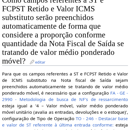
Como campos referentes a ST e
FCPST Retido e Valor ICMS
substituto serão preenchidos
automaticamente de forma que
considere a proporção conforme
quantidade da Nota Fiscal de Saída se
tratando de valor médio ponderado
móvel?
editar
Para que os campos referentes a ST e FCPST Retido e Valor
de ICMS substituto na Nota fiscal de Saída sejam
preenchidos automaticamente se tratando de valor médio
ponderado móvel, é necessário que a configuração
FA - GE -
2990 - Metodologia de busca de NF's de ressarcimento
esteja igual a ‘4 – Valor móvel, valor médio ponderado
móvel unitário (avalia as entradas, devoluções e o estoque)’,
configuração de Tipo de Operação
TO - 246 - Destacar base
e valor de ST referente à última entrada conforme:
esteja