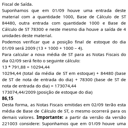
Fiscal de Saída.
Suponhamos que em 01/09 houve uma entrada deste
material com a quantidade 1000, Base de Cálculo de ST
84480, outra entrada com quantidade 1000 e Base de
Cálculo de ST 78300 e neste mesmo dia houve a saída de 4
unidades deste material.
Podemos verificar que a posição final de estoque do dia
01/09 será 2009 (13 + 1000 + 1000 – 4).
Para calcular a nova média de ST para as Notas Fiscais do
dia 02/09 será feito o seguinte cálculo:
13 * 791,88 = 10294,44
10294,44 (total da média de ST em estoque) + 84480 (base
de ST de nota de entrada do dia) + 78300 (base de ST de
nota de entrada do dia) = 173074,44
173074,44/2009 (posição de estoque do dia)
86,15
Desta forma, as Notas Fiscais emitidas em 02/09 terão esta
média de Base de Cálculo de ST, o mesmo ocorrerá para os
demais valores.
Importante:
a partir da versão da versão
221003 considere: Suponhamos que em 01/09 houve uma