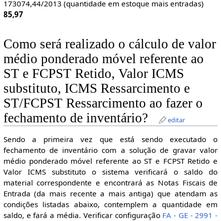
173074,44/2013 (quantidade em estoque mais entradas)
85,97
Como será realizado o cálculo de valor
médio ponderado móvel referente ao
ST e FCPST Retido, Valor ICMS
substituto, ICMS Ressarcimento e
ST/FCPST Ressarcimento ao fazer o
fechamento de inventário? ​
editar
Sendo a primeira vez que está sendo executado o
fechamento de inventário com a solução de gravar valor
médio ponderado móvel referente ao ST e FCPST Retido e
Valor ICMS substituto o sistema verificará o saldo do
material correspondente e encontrará as Notas Fiscais de
Entrada (da mais recente a mais antiga) que atendam as
condições listadas abaixo, contemplem a quantidade em
saldo, e fará a média. Verificar configuração
FA - GE - 2991 -