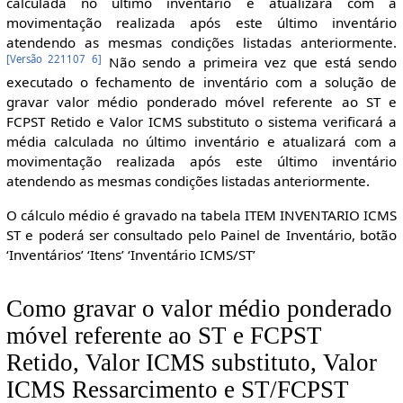
calculada no último inventário e atualizará com a
movimentação realizada após este último inventário
atendendo as mesmas condições listadas anteriormente.
[
Versão 221107 6
]
Não sendo a primeira vez que está sendo
executado o fechamento de inventário com a solução de
gravar valor médio ponderado móvel referente ao ST e
FCPST Retido e Valor ICMS substituto o sistema verificará a
média calculada no último inventário e atualizará com a
movimentação realizada após este último inventário
atendendo as mesmas condições listadas anteriormente.
O cálculo médio é gravado na tabela ITEM INVENTARIO ICMS
ST e poderá ser consultado pelo Painel de Inventário, botão
‘Inventários’ ‘Itens’ ‘Inventário ICMS/ST’
Como gravar o valor médio ponderado
móvel referente ao ST e FCPST
Retido, Valor ICMS substituto, Valor
ICMS Ressarcimento e ST/FCPST