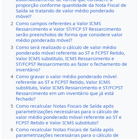
proporção conforme quantidade da Nota Fiscal de
Saída se tratando de valor médio ponderado
móvel?
2
Como campos referentes a Valor ICMS
Ressarcimento e Valor ST/FCP ST Ressarcimento
serão preenchidos de forma que considere valor
médio ponderado móvel?
3
Como será realizado o cálculo de valor médio
ponderado móvel referente ao ST e FCPST Retido,
Valor ICMS substituto, ICMS Ressarcimento e
ST/FCPST Ressarcimento ao fazer o fechamento de
inventário? ​
4
Como gravar o valor médio ponderado móvel
referente ao ST e FCPST Retido, Valor ICMS
substituto, Valor ICMS Ressarcimento e ST/FCPST
Ressarcimento em um inventário que já está
fechado?
5
Como recalcular Notas Fiscais de Saída após
parametrizações necessárias para o cálculo de
valor médio ponderado móvel referente ao ST e
FCPST Retido e Valor ICMS substituto?
6
Como recalcular Notas Fiscais de Saída após
parametrizações necessárias para o cálculo de