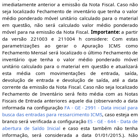
imediatamente anterior a emissão da Nota Fiscal. Caso não
seja localizado Fechamento de inventário que tenha o valor
médio ponderado móvel unitário calculado para o material
em questão, não será calculado valor médio ponderado
móvel para na emissão da Nota Fiscal.
Importante:
a partir
da versão 221003 e 211004 h considere: Com estas
parametrizações ao gerar o Apuração ICMS como
Fechamento Mensal será localizado o último Fechamento de
inventário que tenha o valor médio ponderado móvel
unitário calculado para o material em questão e atualizará
esta média com movimentações de entrada, saída,
devolução de entrada e devolução de saída, até a data
corrente da emissão da Nota Fiscal. Caso não seja localizado
Fechamento de Inventário será feito média com as Notas
Fiscais de Entrada anteriores aquele dia (observando a data
informada na configuração
FA - GE - 2991 - Data inicial para
busca das entradas para ressarcimento ICMS
, caso esteja em
branco será verificada a configuração
ES - GE - 644 - Data de
abertura de Saldo Inicial
e caso esta também não tenha
informação, será considerada a data 01/01/2015.). Não