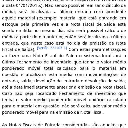
a data 01/01/2015.). Não sendo possível realizar o cálculo da
média, será localizada a última entrada correspondente
aquele material (exemplo: material que está entrando em
estoque pela primeira vez e a Nota Fiscal de Saída está
sendo emitida no mesmo dia, não será possível cálculo de
média a partir do dia anterior, então será localizada a última
entrada, que neste caso está no dia da emissão da Nota
[
Versão 221107 1
]
Fiscal de Saída).
Com estas parametrizações
ao fazer uma Nota Fiscal de Saída o sistema localizará o
último Fechamento de inventário que tenha o valor médio
ponderado móvel total calculado para o material em
questão e atualizará esta média com movimentações de
entrada, saída, devolução de entrada e devolução de saída,
até a data imediatamente anterior a emissão da Nota Fiscal.
Caso não seja localizado Fechamento de inventário que
tenha o valor médio ponderado móvel unitário calculado
para o material em questão, não será calculado valor médio
ponderado móvel para na emissão da Nota Fiscal.
As Notas Fiscais de Entrada consideradas são aquelas que