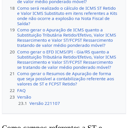
de valor médio ponderado móvel?
18
Como será realizado o cálculo de ICMS ST Retido
e Valor ICMS Substituto em itens referentes a Kits
onde não ocorre a explosão na Nota Fiscal de
Saída?
19
Como gerar o Apuração de ICMS quanto a
Substituição Tributária Retido/Efetivo, Valor ICMS
Ressarcimento e Valor ST/FCPST Ressarcimento
tratando de valor médio ponderado móvel?
20
Como gerar o EFD ICMS/IPI - Gia/RS quanto a
Substituição Tributária Retido/Efetivo, Valor ICMS
Ressarcimento e Valor ST/FCPST Ressarcimento
se tratando de valor médio ponderado móvel?
21
Como gerar o Resumos de Apuração de forma
que seja possível a contabilização referente aos
valores de ST e FCPST Retido?
22
FAQ
23
Versão
23.1
Versão 221107