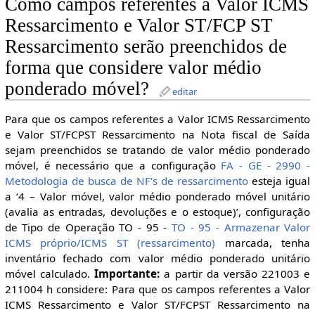
Como campos referentes a Valor ICMS
Ressarcimento e Valor ST/FCP ST
Ressarcimento serão preenchidos de
forma que considere valor médio
ponderado móvel?
editar
Para que os campos referentes a Valor ICMS Ressarcimento
e Valor ST/FCPST Ressarcimento na Nota fiscal de Saída
sejam preenchidos se tratando de valor médio ponderado
móvel, é necessário que a configuração
FA - GE - 2990 -
Metodologia de busca de NF's de ressarcimento
esteja igual
a ‘4 – Valor móvel, valor médio ponderado móvel unitário
(avalia as entradas, devoluções e o estoque)’, configuração
de Tipo de Operação TO - 95 -
TO - 95 - Armazenar Valor
ICMS próprio/ICMS ST (ressarcimento)
marcada, tenha
inventário fechado com valor médio ponderado unitário
móvel calculado.
Importante:
a partir da versão 221003 e
211004 h considere: Para que os campos referentes a Valor
ICMS Ressarcimento e Valor ST/FCPST Ressarcimento na