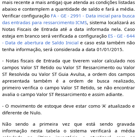
mais recente a mais antiga) que atenda as condições listadas
abaixo e contemplem a quantidade de saldo e fará a média.
Verificar configuração
FA - GE - 2991 - Data inicial para busca
das entradas para ressarcimento ICMS
, sistema localizará as
Notas Fiscais de Entrada até a data informada nela. Caso
esteja em branco será verificada a configuração
ES - GE - 644
- Data de abertura de Saldo Inicial
e caso esta também não
tenha informação, será considerada a data 01/01/2015.
- Notas fiscais de Entrada que tiverem valor calculado nos
campos Valor ST Retido ou Valor ST Ressarcimento ou Valor
ST Resolvida ou Valor ST Guia Avulsa, a ordem dos campos
apresentada também é a ordem de busca realizado,
primeiro verifica o campo Valor ST Retido, se não encontrar
avalia o campo Valor ST Ressarcimento e assim adiante.
- O movimento de estoque deve estar como ‘A’ atualizado e
diferente de Nulo.
Não sendo a primeira vez que está sendo gravada
informação nesta tabela o sistema verificará a média