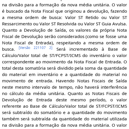
na divisão para a formação da nova média unitária. O valor
é buscado da Nota Fiscal que originou a devolução, fazendo
a mesma ordem de busca: Valor ST Retido ou Valor ST
Ressarcimento ou Valor ST Resolvida ou Valor ST Guia Avulsa.
Quanto a Devolução de Saída, os valores da própria Nota
Fiscal de Devolução serão considerados (como se fosse uma
Nota Fiscal de Entrada), respeitando a mesma ordem de
[
Versão 221107 2
]
busca.
Será incrementado à Base de
Cálculo/Valor total de ST/FCPST/ICMS do inventário o valor
correspondente ao movimento da Nota Fiscal de Entrada. O
total desta somatória será dividido pela soma da quantidade
do material em inventário e a quantidade do material no
movimento de entrada. Havendo Notas Fiscais de Saída
neste mesmo intervalo de tempo, não haverá interferência
no cálculo da média unitária. Quanto as Notas Fiscais de
Devolução de Entrada deste mesmo período, o valor
referente ao Base de Cálculo/Valor total de ST/FCPST/ICMS
será subtraído do somatório e a quantidade do movimento
também será subtraída da quantidade do material utilizada
na divisão para a formação da nova média unitária. O valor