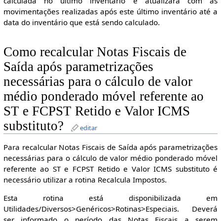
calculada no último inventário e atualizará com as
movimentações realizadas após este último inventário até a
data do inventário que está sendo calculado.
Como recalcular Notas Fiscais de
Saída após parametrizações
necessárias para o cálculo de valor
médio ponderado móvel referente ao
ST e FCPST Retido e Valor ICMS
substituto?
editar
Para recalcular Notas Fiscais de Saída após parametrizações
necessárias para o cálculo de valor médio ponderado móvel
referente ao ST e FCPST Retido e Valor ICMS substituto é
necessário utilizar a rotina Recalcula Impostos.
Esta rotina está disponibilizada em
Utilidades/Diversos>Genéricos>Rotinas>Especiais. Deverá
ser informado o período das Notas Fiscais a serem