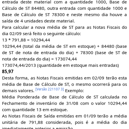
entrada deste material com a quantidade 1000, Base de
Cálculo de ST 84480, outra entrada com quantidade 1000 e
Base de Cálculo de ST 78300 e neste mesmo dia houve a
saída de 4 unidades deste material.
Para calcular a nova média de ST para as Notas Fiscais do
dia 02/09 será feito o seguinte cálculo:
13 * 791,88 = 10294,44
10294,44 (total da média de ST em estoque) + 84480 (base
de ST de nota de entrada do dia) + 78300 (base de ST de
nota de entrada do dia) = 173074,44
173074,44/2013 (quantidade em estoque mais entradas)
85,97
Desta forma, as Notas Fiscais emitidas em 02/09 terão esta
média de Base de Cálculo de ST, o mesmo ocorrerá para os
[
Versão 221107 3
]
demais valores.
Exemplo:
Média Ponderada de Base de Cálculo de ST calculada no
Fechamento de inventário de 31/08 com o valor 10294,44
com quantidade 13 em estoque.
As Notas Fiscais de Saída emitidas em 01/09 terão a média
unitária de 791,88 considerada, pois é a média do dia
imediatamente anterior a emissão.