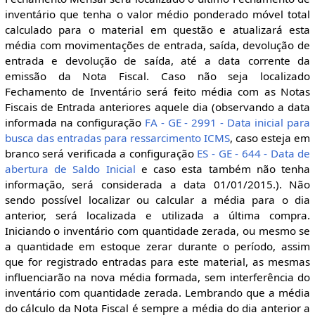
inventário que tenha o valor médio ponderado móvel total
calculado para o material em questão e atualizará esta
média com movimentações de entrada, saída, devolução de
entrada e devolução de saída, até a data corrente da
emissão da Nota Fiscal. Caso não seja localizado
Fechamento de Inventário será feito média com as Notas
Fiscais de Entrada anteriores aquele dia (observando a data
informada na configuração
FA - GE - 2991 - Data inicial para
busca das entradas para ressarcimento ICMS
, caso esteja em
branco será verificada a configuração
ES - GE - 644 - Data de
abertura de Saldo Inicial
e caso esta também não tenha
informação, será considerada a data 01/01/2015.). Não
sendo possível localizar ou calcular a média para o dia
anterior, será localizada e utilizada a última compra.
Iniciando o inventário com quantidade zerada, ou mesmo se
a quantidade em estoque zerar durante o período, assim
que for registrado entradas para este material, as mesmas
influenciarão na nova média formada, sem interferência do
inventário com quantidade zerada. Lembrando que a média
do cálculo da Nota Fiscal é sempre a média do dia anterior a