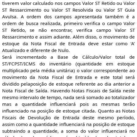
tiverem valor calculado nos campos Valor ST Retido ou Valor
ST Ressarcimento ou Valor ST Resolvida ou Valor ST Guia
Avulsa. A ordem dos campos apresentada também é a
ordem de busca realizada, primeiro verifica o campo Valor
ST Retido, se não encontrar, verifica campo Valor ST
Ressarcimento e assim adiante. Além disso, o movimento de
estoque da Nota Fiscal de Entrada deve estar como ‘A’
Atualizado e diferente de Nulo.
Será incrementado a Base de Cálculo/Valor total de
ST/FCPST/ICMS do inventário (quantidade em estoque
multiplicado pela média unitária) o valor correspondente ao
movimento da Nota Fiscal de Entrada e este total será
dividido pelaposição de estoque referente ao dia anterior a
Nota Fiscal de Saída. Havendo Notas Fiscais de Saída neste
mesmo intervalo de tempo, nada será somado ao totalizador
mas a quantidade influenciará pois as mesmas terão
influenciado na posição de estoque citada. Quanto as Notas
Fiscais de Devolução de Entrada deste mesmo período,
assim como a quantidade influenciará na posição de estoque
subtraindo a quantidade, a soma do valor influenciará no