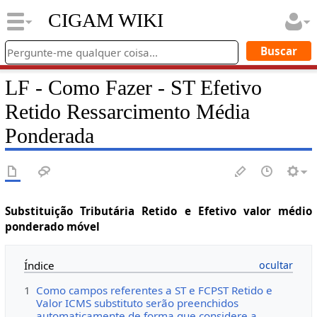
CIGAM WIKI
LF - Como Fazer - ST Efetivo
Retido Ressarcimento Média
Ponderada
Substituição Tributária Retido e Efetivo valor médio
ponderado móvel
Índice
1
Como campos referentes a ST e FCPST Retido e
Valor ICMS substituto serão preenchidos
automaticamente de forma que considere a