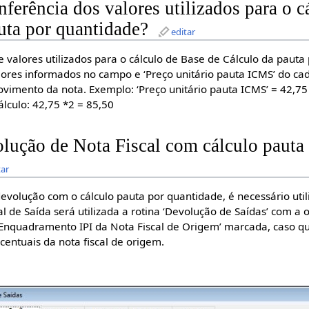
ferência dos valores utilizados para o c
uta por quantidade?
editar
e valores utilizados para o cálculo de Base de Cálculo da pauta
lores informados no campo e ‘Preço unitário pauta ICMS’ do cad
ovimento da nota. Exemplo: ‘Preço unitário pauta ICMS’ = 42,7
lculo: 42,75 *2 = 85,50
lução de Nota Fiscal com cálculo pauta
tar
devolução com o cálculo pauta por quantidade, é necessário utili
l de Saída será utilizada a rotina ‘Devolução de Saídas’ com a 
e Enquadramento IPI da Nota Fiscal de Origem’ marcada, caso q
centuais da nota fiscal de origem.