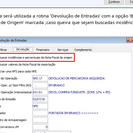
a será utilizada a rotina ‘Devolução de Entradas’ com a opção ‘B
l de Origem’ marcada ,caso queira que sejam buscadas incidênc