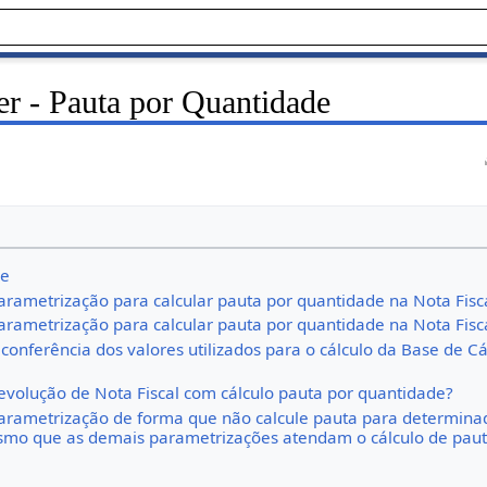
r - Pauta por Quantidade
de
rametrização para calcular pauta por quantidade na Nota Fisc
rametrização para calcular pauta por quantidade na Nota Fisc
onferência dos valores utilizados para o cálculo da Base de Cá
volução de Nota Fiscal com cálculo pauta por quantidade?
rametrização de forma que não calcule pauta para determina
mo que as demais parametrizações atendam o cálculo de pau