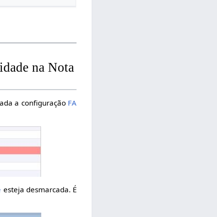
tidade na Nota
cada a configuração
FA
e
esteja desmarcada. É