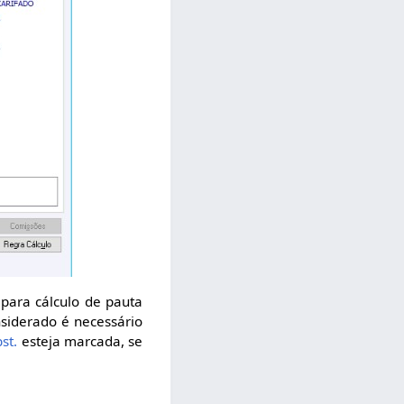
 para cálculo de pauta
nsiderado é necessário
st.
esteja marcada, se