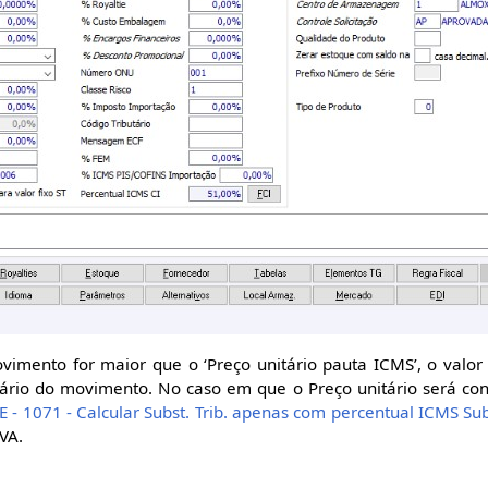
vimento for maior que o ‘Preço unitário pauta ICMS’, o valor
itário do movimento. No caso em que o Preço unitário será co
E - 1071 - Calcular Subst. Trib. apenas com percentual ICMS Sub
VA.