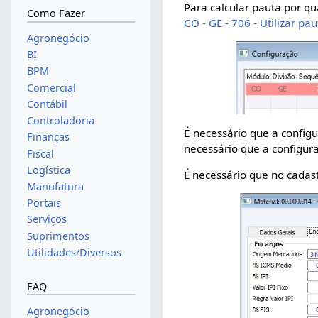
Para calcular pauta por q
Como Fazer
CO - GE - 706 - Utilizar pa
Agronegócio
BI
BPM
Comercial
Contábil
Controladoria
É necessário que a config
Finanças
necessário que a configu
Fiscal
Logística
É necessário que no cadast
Manufatura
Portais
Serviços
Suprimentos
Utilidades/Diversos
FAQ
Agronegócio