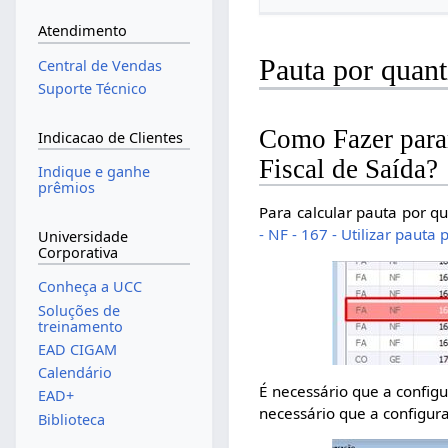
Atendimento
Pauta por quan
Central de Vendas
Suporte Técnico
Como Fazer param
Indicacao de Clientes
Fiscal de Saída?
Indique e ganhe
prêmios
Para calcular pauta por q
- NF - 167 - Utilizar pauta
Universidade
Corporativa
Conheça a UCC
Soluções de
treinamento
EAD CIGAM
Calendário
É necessário que a config
EAD+
necessário que a configu
Biblioteca