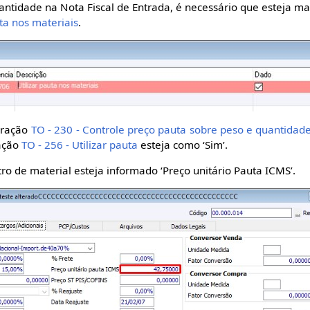
uantidade na Nota Fiscal de Entrada, é necessário que esteja m
uta nos materiais
.
uração
TO - 230 - Controle preço pauta sobre peso e quantidad
ração
TO - 256 - Utilizar pauta
esteja como ‘Sim’.
ro de material esteja informado ‘Preço unitário Pauta ICMS’.