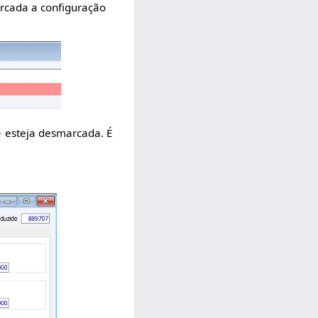
arcada a configuração
e
esteja desmarcada. É