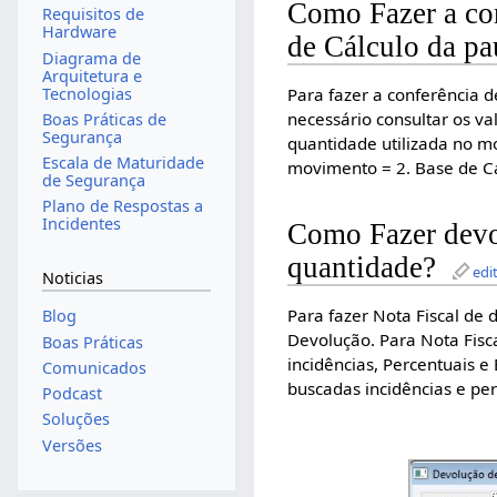
Como Fazer a con
Requisitos de
Hardware
de Cálculo da pa
Diagrama de
Arquitetura e
Tecnologias
Para fazer a conferência d
necessário consultar os va
Boas Práticas de
Segurança
quantidade utilizada no m
Escala de Maturidade
movimento = 2. Base de Cá
de Segurança
Plano de Respostas a
Incidentes
Como Fazer devo
quantidade?
edi
Noticias
Para fazer Nota Fiscal de 
Blog
Devolução. Para Nota Fisca
Boas Práticas
incidências, Percentuais 
Comunicados
buscadas incidências e per
Podcast
Soluções
Versões