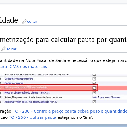
tidade
editar
etrização para calcular pauta por quan
editar
uantidade na Nota Fiscal de Saída é necessário que esteja mar
 para ICMS nos materiais
uração
TO - 230 - Controle preço pauta sobre peso e quantidad
ração
TO - 256 - Utilizar pauta
esteja como ‘Sim’.