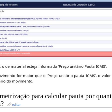
ro de material esteja informado ‘Preço unitário Pauta ICMS’.
vimento for maior que o ‘Preço unitário pauta ICMS’, o valor
tário do movimento.
etrização para calcular pauta por quan
a?
editar