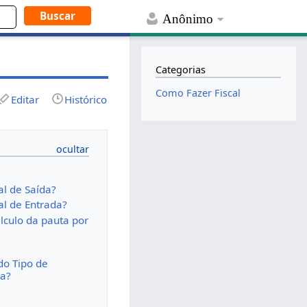
Anônimo
Categorias
Como Fazer Fiscal
Editar
Histórico
al de Saída?
al de Entrada?
lculo da pauta por
do Tipo de
ta?