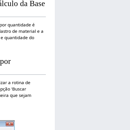
álculo da Base
 por quantidade é
astro de material e a
5 e quantidade do
 por
zar a rotina de
opção ‘Buscar
ueira que sejam